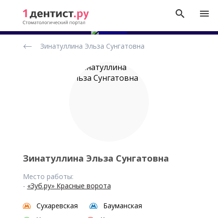
Рейтинг
Зинатуллина Эльза Сунгатовна
стоматологов
Зинатуллина Эльза Сунгатовна
Место работы:
-
«Зуб.ру» Красные ворота
Сухаревская
Бауманская