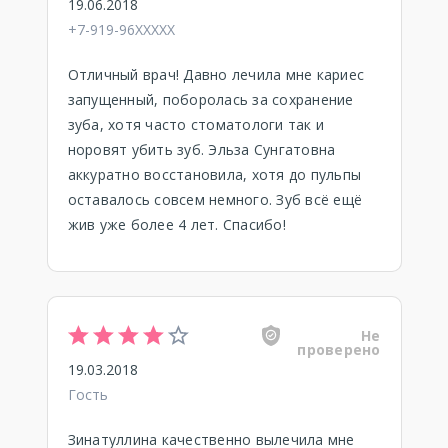
19.06.2018
+7-919-96XXXXX
Отличный врач! Давно лечила мне кариес
запущенный, поборолась за сохранение
зуба, хотя часто стоматологи так и
норовят убить зуб. Эльза Сунгатовна
аккуратно восстановила, хотя до пульпы
оставалось совсем немного. Зуб всё ещё
жив уже более 4 лет. Спасибо!
Не
проверено
19.03.2018
Гость
Зинатуллина качественно вылечила мне