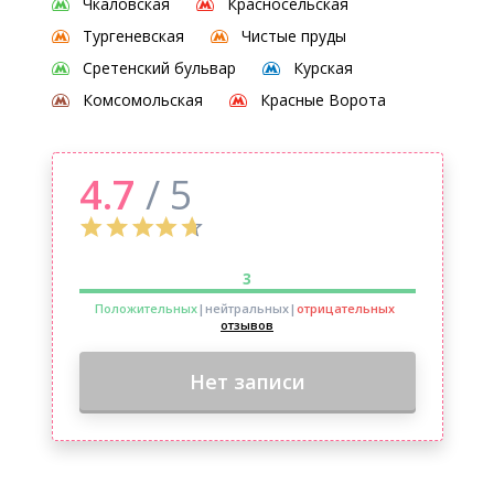
Чкаловская
Красносельская
Тургеневская
Чистые пруды
Сретенский бульвар
Курская
Комсомольская
Красные Ворота
4.7
/ 5
3
Положительных
|нейтральных
|
отрицательных
отзывов
Нет записи