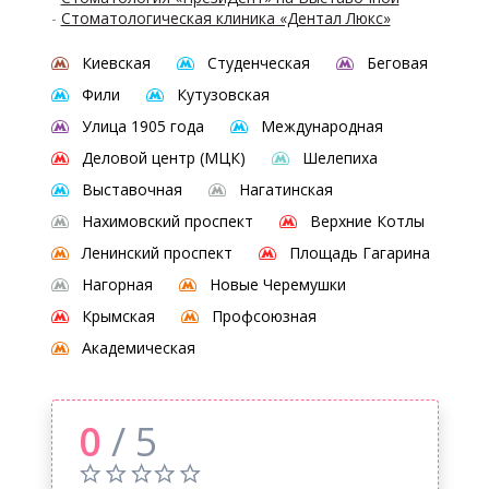
-
Стоматологическая клиника «Дентал Люкс»
Киевская
Студенческая
Беговая
Фили
Кутузовская
Улица 1905 года
Международная
Деловой центр (МЦК)
Шелепиха
Выставочная
Нагатинская
Нахимовский проспект
Верхние Котлы
Ленинский проспект
Площадь Гагарина
Нагорная
Новые Черемушки
Крымская
Профсоюзная
Академическая
0
/ 5