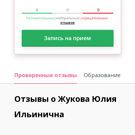
0
0
0
Положительных
|нейтральных
|
отрицательных
отзывов
Запись на прием
Проверенные отзывы
Образование
Отзывы о Жукова Юлия
Ильинична