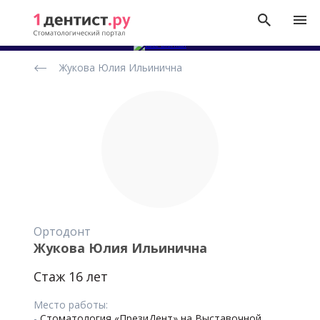
Рейтинг
Жукова Юлия Ильинична
стоматологов
Ортодонт
Жукова Юлия Ильинична
Стаж 16 лет
Место работы:
-
Стоматология «ПрезиДент» на Выставочной