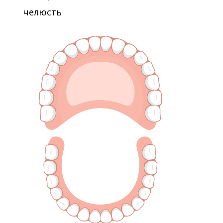
челюсть