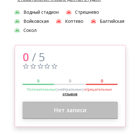
Водный стадион
Стрешнево
Войковская
Коптево
Балтийская
Сокол
0
/ 5
0
0
0
Положительных
|нейтральных
|
отрицательных
отзывов
Нет записи