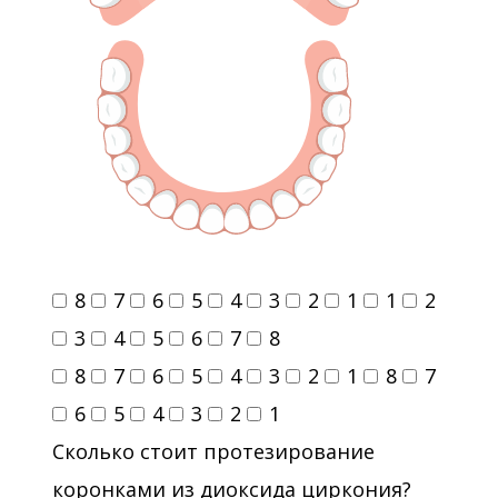
8
7
6
5
4
3
2
1
1
2
3
4
5
6
7
8
8
7
6
5
4
3
2
1
8
7
6
5
4
3
2
1
Сколько стоит протезирование
коронками из диоксида циркония?