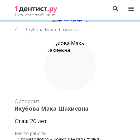
Рейтинг
Якубова Мака Шахиевна
стоматологов
Ортодонт
Якубова Мака Шахиевна
Стаж 26 лет
Место работы:
-
Стоматология «Нюанс Дентал Студия»