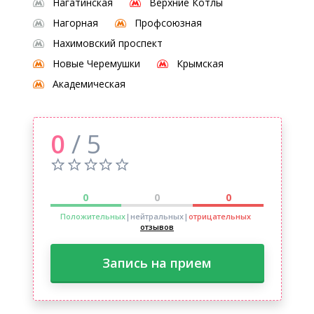
Нагатинская
Верхние Котлы
Нагорная
Профсоюзная
Нахимовский проспект
Новые Черемушки
Крымская
Академическая
0
/ 5
0
0
0
Положительных
|нейтральных
|
отрицательных
отзывов
Запись на прием