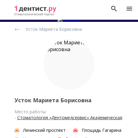
Рейтинг
Усток Мариета Борисовна
стоматологов
Усток Мариета Борисовна
Место работы:
-
Стоматология «Дентомедсервис» Академическая
Ленинский проспект
Площадь Гагарина