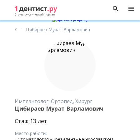
Рейтинг
Цибираев Мурат Варламович
стоматологов
Имплантолог, Ортопед, Хирург
Цибираев Мурат Варламович
Стаж 13 лет
Место работы:
-
Стоматология «ПрезиДент» на Ярославском