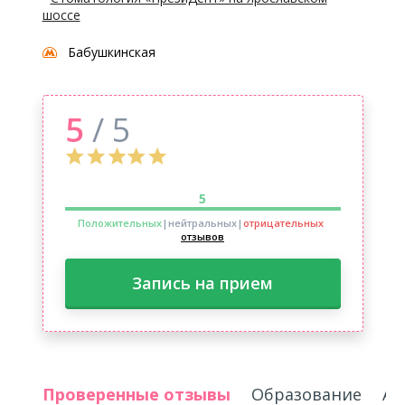
шоссе
Бабушкинская
5
/ 5
5
Положительных
|нейтральных
|
отрицательных
отзывов
Запись на прием
Проверенные отзывы
Образование
Ак