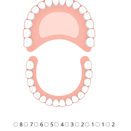
8
7
6
5
4
3
2
1
1
2