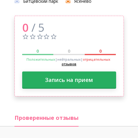
Битцевский парк
Ясенево
0
/ 5
0
0
0
Положительных
|нейтральных
|
отрицательных
отзывов
Запись на прием
Проверенные отзывы