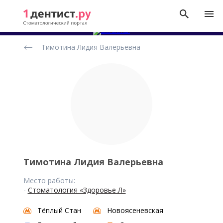
Рейтинг
Тимотина Лидия Валерьевна
стоматологов
Тимотина Лидия Валерьевна
Место работы:
-
Стоматология «Здоровье Л»
Тёплый Стан
Новоясеневская