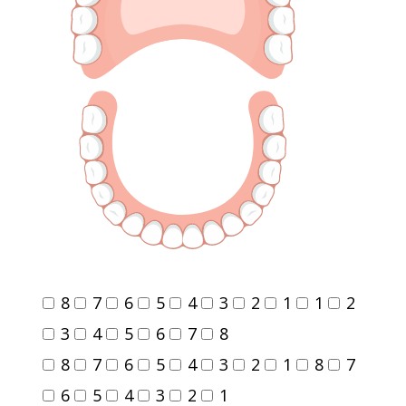
8
7
6
5
4
3
2
1
1
2
3
4
5
6
7
8
8
7
6
5
4
3
2
1
8
7
6
5
4
3
2
1