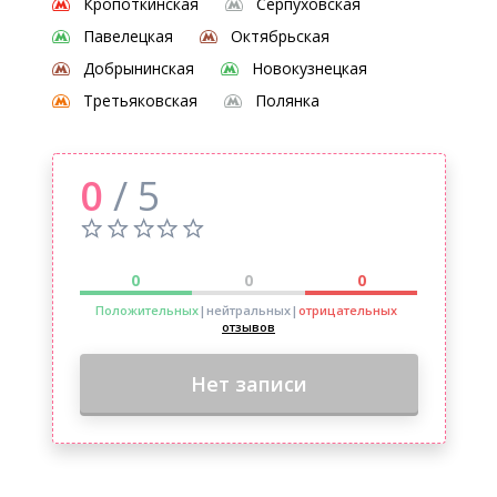
Кропоткинская
Серпуховская
Павелецкая
Октябрьская
Добрынинская
Новокузнецкая
Третьяковская
Полянка
0
/ 5
0
0
0
Положительных
|нейтральных
|
отрицательных
отзывов
Нет записи