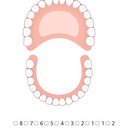
8
7
6
5
4
3
2
1
1
2