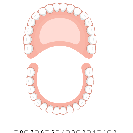
8
7
6
5
4
3
2
1
1
2