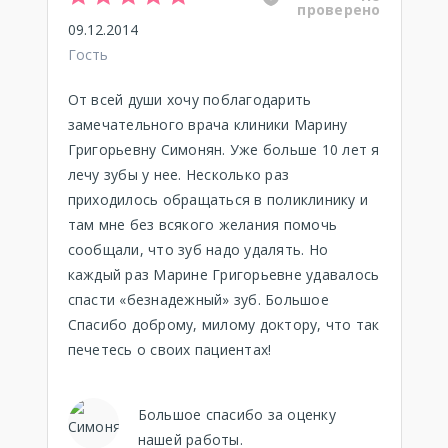
проверено
09.12.2014
Гость
От всей души хочу поблагодарить
замечательного врача клиники Марину
Григорьевну Симонян. Уже больше 10 лет я
лечу зубы у нее. Несколько раз
приходилось обращаться в поликлинику и
там мне без всякого желания помочь
сообщали, что зуб надо удалять. Но
каждый раз Марине Григорьевне удавалось
спасти «безнадежный» зуб. Большое
Спасибо доброму, милому доктору, что так
печетесь о своих пациентах!
Большое спасибо за оценку
нашей работы.