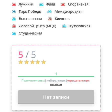
Лужники
Фили
Спортивная
Парк Победы
Международная
Выставочная
Киевская
Деловой центр (МЦК)
Кутузовская
Студенческая
5
/ 5
1
Положительных
|нейтральных
|
отрицательных
отзывов
Нет записи