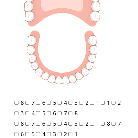
8
7
6
5
4
3
2
1
1
2
3
4
5
6
7
8
8
7
6
5
4
3
2
1
8
7
6
5
4
3
2
1