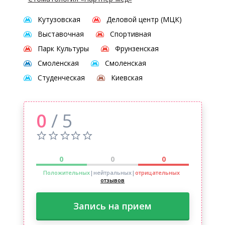
Кутузовская
Деловой центр (МЦК)
Выставочная
Спортивная
Парк Культуры
Фрунзенская
Смоленская
Смоленская
Студенческая
Киевская
0
/ 5
0
0
0
Положительных
|нейтральных
|
отрицательных
отзывов
Запись на прием