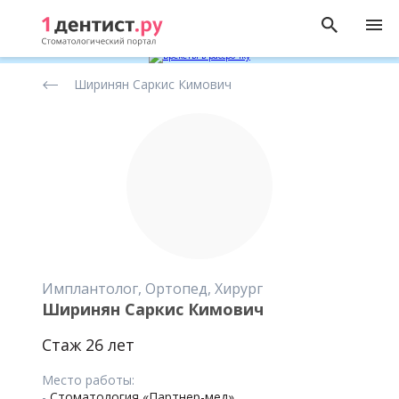
Рейтинг
Ширинян Саркис Кимович
стоматологов
Имплантолог, Ортопед, Хирург
Ширинян Саркис Кимович
Стаж 26 лет
Место работы:
-
Стоматология «Партнер-мед»