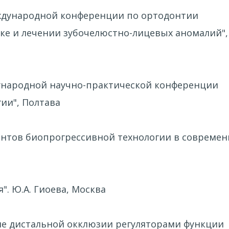
Международной конференции по ортодонтии
ке и лечении зубочелюстно-лицевых аномалий",
ждународной научно-практической конференции
ии", Полтава
ментов биопрогрессивной технологии в совреме
". Ю.А. Гиоева, Москва
ение дистальной окклюзии регуляторами функции