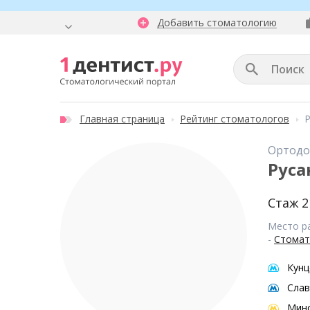
Добавить стоматологию
Главная страница
Рейтинг стоматологов
Р
Ортодо
Руса
Стаж 2
Место р
-
Стомат
Кунц
Слав
Мин