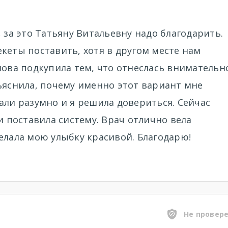
 за это Татьяну Витальевну надо благодарить.
кеты поставить, хотя в другом месте нам
нова подкупила тем, что отнеслась внимательн
ъяснила, почему именно этот вариант мне
али разумно и я решила довериться. Сейчас
и поставила систему. Врач отлично вела
елала мою улыбку красивой. Благодарю!
Не провер