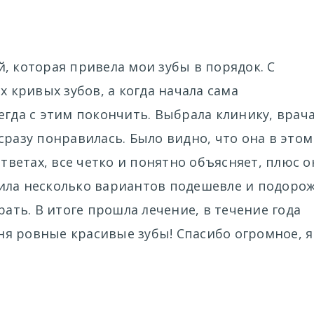
, которая привела мои зубы в порядок. С
х кривых зубов, а когда начала сама
егда с этим покончить. Выбрала клинику, врача
сразу понравилась. Было видно, что она в этом
ответах, все четко и понятно объясняет, плюс о
ила несколько вариантов подешевле и подорож
рать. В итоге прошла лечение, в течение года
еня ровные красивые зубы! Спасибо огромное, я