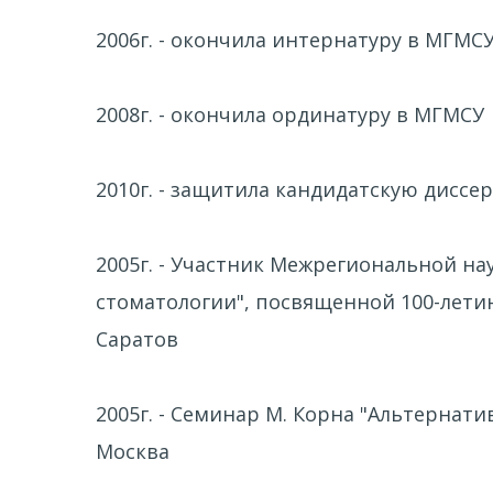
2006г. - окончила интернатуру в МГМС
2008г. - окончила ординатуру в МГМСУ
2010г. - защитила кандидатскую диссе
2005г. - Участник Межрегиональной н
стоматологии", посвященной 100-лети
Саратов
2005г. - Семинар М. Корна "Альтернат
Москва