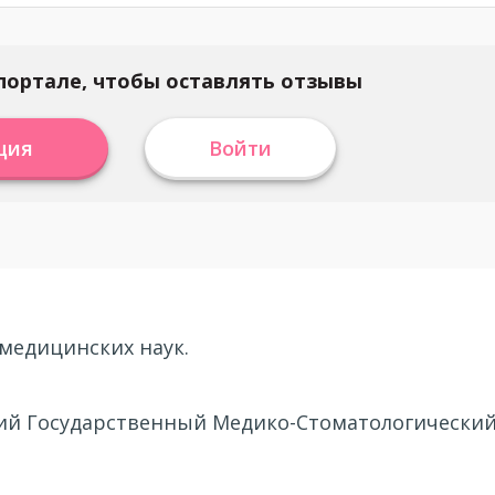
портале, чтобы оставлять отзывы
ция
Войти
 медицинских наук.
ский Государственный Медико-Стоматологически