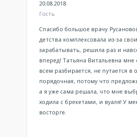
20.08.2018
Гость
Спасибо большое врачу Русановой
детства комплексовала из-за свои
зарабатывать, решила раз и навс
вперед! Татьяна Витальевна мне 
всем разбирается, не путается в 
порядочная, потому что предлож
а я уже сама решала, что мне выб
ходила с брекетами, и вуаля! У м
восторге.