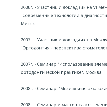
2006г. - Участник и докладчик на VI 
"Современные технологии в диагности
Минск
2007г. - Участник и докладчик на Ме
"Ортодонтия - перспектива стоматолог
2007г. - Семинар "Использование эле
ортодонтической практике", Москва
2008г. - Семинар: "Мезиальная окклюзия
2008г. - Семинар и мастер-класс: леч