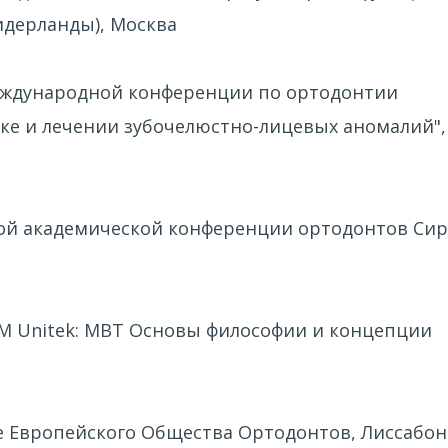
идерланды), Москва
I Международной конференции по ортодонтии
ке и лечении зубочелюстно-лицевых аномалий",
рвой академической конференции ортодонтов Сир
 3М Unitek: МВТ Основы философии и концепции
зде Европейского Общества Ортодонтов, Лиссабон