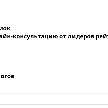
мок
айн-консультацию от лидеров рей
логов