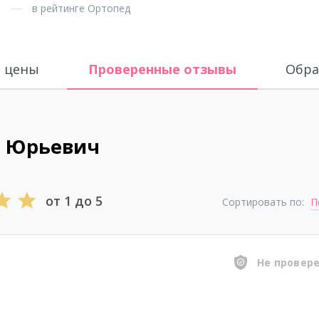
в рейтинге Ортопед
и цены
Проверенные отзывы
Обра
й Юрьевич
от 1 до 5
Сортировать по:
П
Не провер