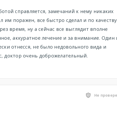
ботой справляется, замечаний к нему никаких
ыл им поражен, все быстро сделал и по качеству
рез время, ну а сейчас все выглядит вполне
нное, аккуратное лечение и за внимание. Один 
ески отнесся, не было недовольного вида и
с, доктор очень доброжелательный.
Не провер