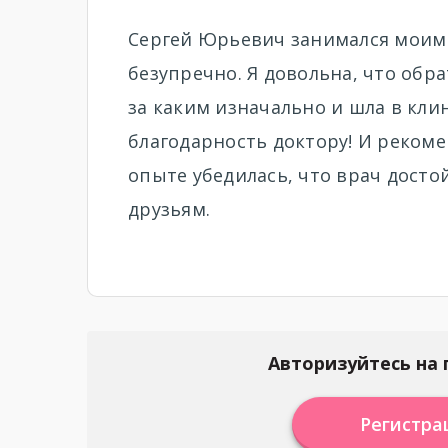
Сергей Юрьевич занимался моим 
безупречно. Я довольна, что обра
за каким изначально и шла в кли
благодарность доктору! И рекоме
опыте убедилась, что врач досто
друзьям.
Авторизуйтесь на 
Регистра