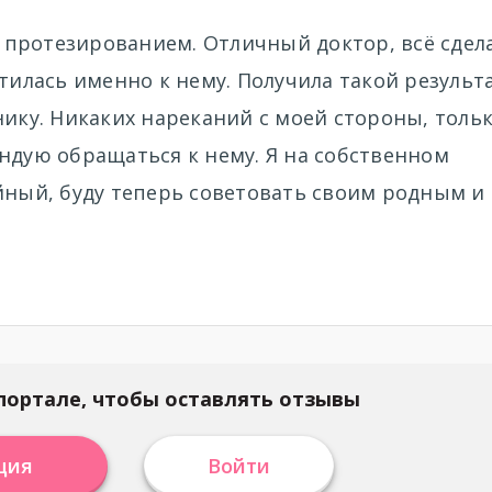
протезированием. Отличный доктор, всё сдел
тилась именно к нему. Получила такой результа
нику. Никаких нареканий с моей стороны, толь
ндую обращаться к нему. Я на собственном
йный, буду теперь советовать своим родным и
портале, чтобы оставлять отзывы
ция
Войти