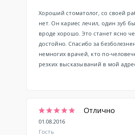
Хороший стоматолог, со своей ра
нет. Он кариес лечил, один зуб б
вроде хорошо. Это станет ясно че
достойно. Спасибо за безболезне
немногих врачей, кто по-человеч
резких высказываний в мой адре
Отлично
01.08.2016
Гость