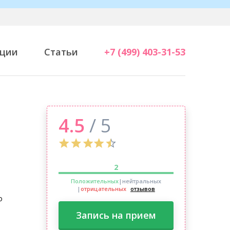
ции
Статьи
+7 (499) 403-31-53
4.5
/ 5
2
Положительных
|нейтральных
|
отрицательных
отзывов
о
Запись на прием