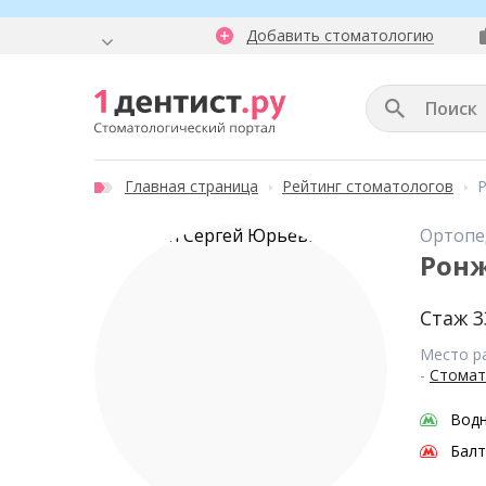
Добавить стоматологию
Главная страница
Рейтинг стоматологов
Ортопе
Ронж
Стаж 3
Место р
-
Стомат
Водн
Балт