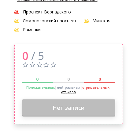
Проспект Вернадского
Ломоносовский проспект
Минская
Раменки
0
/ 5
0
0
0
Положительных
|нейтральных
|
отрицательных
отзывов
Нет записи