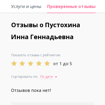
Услуги и цены
Проверенные отзывы
О
Отзывы о Пустохина
Инна Геннадьевна
Показать отзывы с рейтингом:
от 1 до 5
Сортировать по:
По дате
Отзывов пока нет!