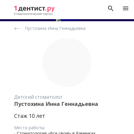
Рейтинг
Пустохина Инна Геннадьевна
стоматологов
Детский стоматолог
Пустохина Инна Геннадьевна
Стаж 10 лет
Место работы:
-
Стоматология «Все свои!» в Раменках