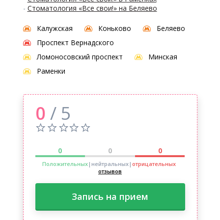
-
Стоматология «Все свои!» на Беляево
Калужская
Коньково
Беляево
Проспект Вернадского
Ломоносовский проспект
Минская
Раменки
0
/ 5
0
0
0
Положительных
|нейтральных
|
отрицательных
отзывов
Запись на прием