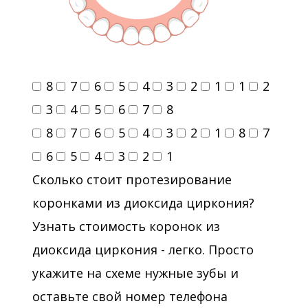
8
7
6
5
4
3
2
1
1
2
3
4
5
6
7
8
8
7
6
5
4
3
2
1
8
7
6
5
4
3
2
1
Сколько стоит протезирование
коронками из диоксида циркония?
Узнать стоимость коронок из
диоксида циркония - легко. Просто
укажите на схеме нужные зубы и
оставьте свой номер телефона