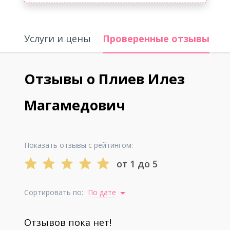
Услуги и цены
Проверенные отзывы
О
Отзывы о Плиев Илез
Магамедович
Показать отзывы с рейтингом:
от 1 до 5
Сортировать по:
По дате
Отзывов пока нет!