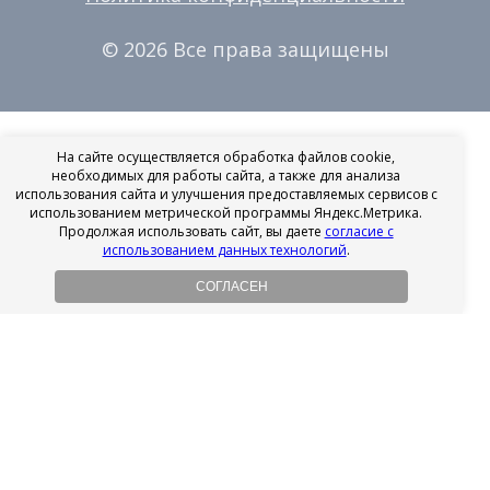
© 2026 Все права защищены
На сайте осуществляется обработка файлов cookie,
необходимых для работы сайта, а также для анализа
использования сайта и улучшения предоставляемых сервисов с
использованием метрической программы Яндекс.Метрика.
Продолжая использовать сайт, вы даете
согласие с
использованием данных технологий
.
СОГЛАСЕН
Рассрочка на имплантацию
Без первоначального взноса!
Подробнее
Осенний ценопад!