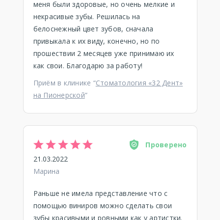
меня были здоровые, но очень мелкие и
некрасивые зубы. Решилась на
белоснежный цвет зубов, сначала
привыкала к их виду, конечно, но по
прошествии 2 месяцев уже принимаю их
как свои. Благодарю за работу!
Приём в клинике “
Стоматология «32 Дент»
на Пионерской
”
Проверено
21.03.2022
Марина
Раньше не имела представление что с
помощью виниров можно сделать свои
зубы красивыми и ровными как у артистки.