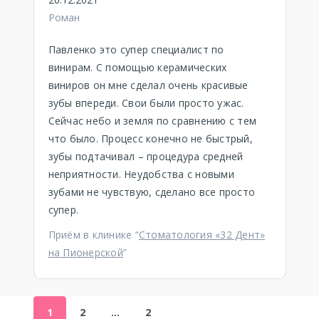
Роман
Павленко это супер специалист по
винирам. С помощью керамических
виниров он мне сделал очень красивые
зубы впереди. Свои были просто ужас.
Сейчас небо и земля по сравнению с тем
что было. Процесс конечно не быстрый,
зубы подтачивал – процедура средней
неприятности. Неудобства с новыми
зубами не чувствую, сделано все просто
супер.
Приём в клинике “
Стоматология «32 Дент»
на Пионерской
”
1
2
…
2