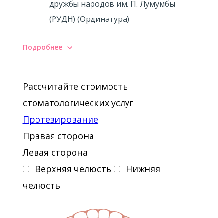
дружбы народов им. П. Лумумбы
(РУДН) (Ординатура)
Подробнее
Повышение квалификации
2014 - Восстановление жевательной
Рассчитайте стоимость
группы зубов
стоматологических услуг
Протезирование
Правая сторона
Левая сторона
Верхняя челюсть
Нижняя
челюсть