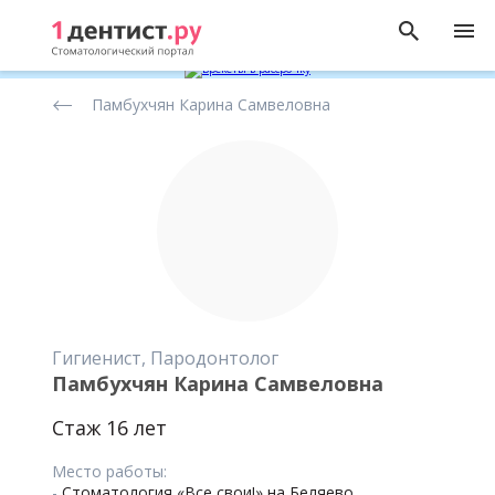
Рейтинг
Памбухчян Карина Самвеловна
стоматологов
Гигиенист, Пародонтолог
Памбухчян Карина Самвеловна
Стаж 16 лет
Место работы:
-
Стоматология «Все свои!» на Беляево