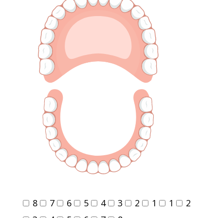
8
7
6
5
4
3
2
1
1
2