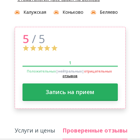
Калужская
Коньково
Беляево
5
/ 5
1
Положительных
|нейтральных
|
отрицательных
отзывов
Запись на прием
Услуги и цены
Проверенные отзывы
О