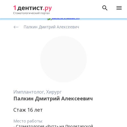
Рейтинг
Палкин Дмитрий Алексеевич
стоматологов
Имплантолог, Хирург
Палкин Дмитрий Алексеевич
Стаж 16 лет
Место работы:
-
Стоматология «Рутт» на Пролетарской