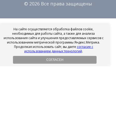
© 2026 Все права защищены
На сайте осуществляется обработка файлов cookie,
необходимых для работы сайта, а также для анализа
использования сайта и улучшения предоставляемых сервисов с
использованием метрической программы Яндекс.Метрика.
Продолжая использовать сайт, вы даете
согласие с
использованием данных технологий
.
СОГЛАСЕН
Рассрочка на имплантацию
Без первоначального взноса!
Подробнее
Осенний ценопад!
Подробнее