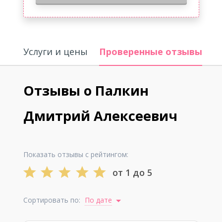
Услуги и цены
Проверенные отзывы
О
Отзывы о Палкин
Дмитрий Алексеевич
Показать отзывы с рейтингом:
от 1 до 5
Сортировать по:
По дате