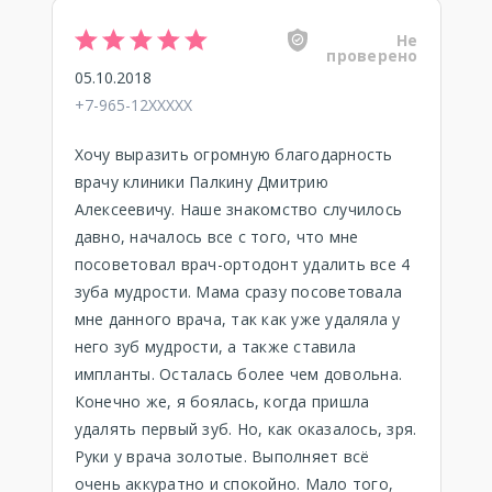
Не
проверено
05.10.2018
+7-965-12XXXXX
Хочу выразить огромную благодарность
врачу клиники Палкину Дмитрию
Алексеевичу. Наше знакомство случилось
давно, началось все с того, что мне
посоветовал врач-ортодонт удалить все 4
зуба мудрости. Мама сразу посоветовала
мне данного врача, так как уже удаляла у
него зуб мудрости, а также ставила
импланты. Осталась более чем довольна.
Конечно же, я боялась, когда пришла
удалять первый зуб. Но, как оказалось, зря.
Руки у врача золотые. Выполняет всё
очень аккуратно и спокойно. Мало того,