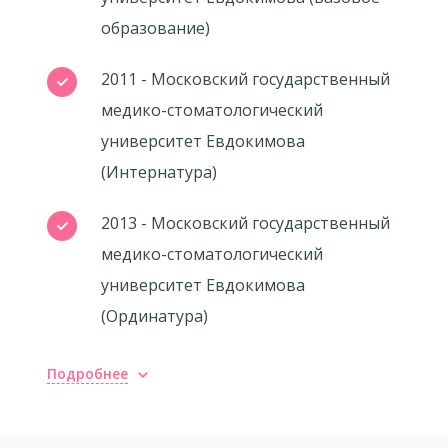
образование)
2011 - Московский государственный
медико-стоматологический
университет Евдокимова
(Интернатура)
2013 - Московский государственный
медико-стоматологический
университет Евдокимова
(Ординатура)
Подробнее
Повышение квалификации
2011 - Применение лазерных