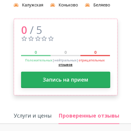
Калужская
Коньково
Беляево
0
/ 5
0
0
0
Положительных
|нейтральных
|
отрицательных
отзывов
Запись на прием
Услуги и цены
Проверенные отзывы
О