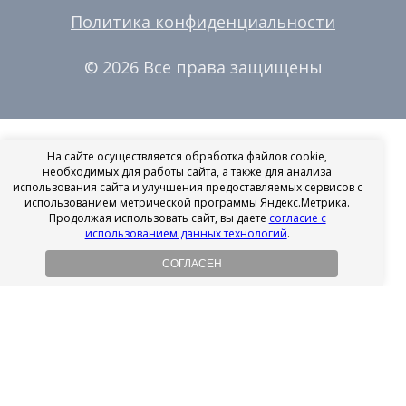
Политика конфиденциальности
© 2026 Все права защищены
На сайте осуществляется обработка файлов cookie,
необходимых для работы сайта, а также для анализа
использования сайта и улучшения предоставляемых сервисов с
использованием метрической программы Яндекс.Метрика.
Продолжая использовать сайт, вы даете
согласие с
использованием данных технологий
.
СОГЛАСЕН
Рассрочка на имплантацию
Без первоначального взноса!
Подробнее