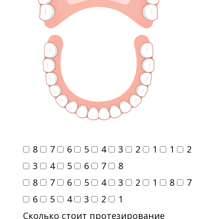
8
7
6
5
4
3
2
1
1
2
3
4
5
6
7
8
8
7
6
5
4
3
2
1
8
7
6
5
4
3
2
1
Сколько стоит протезирование