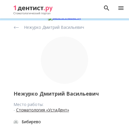
Рейтинг
Нежурко Дмитрий Васильевич
стоматологов
Нежурко Дмитрий Васильевич
Место работы:
-
Стоматология «УстаДент»
Бибирево