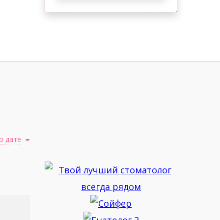
о дате