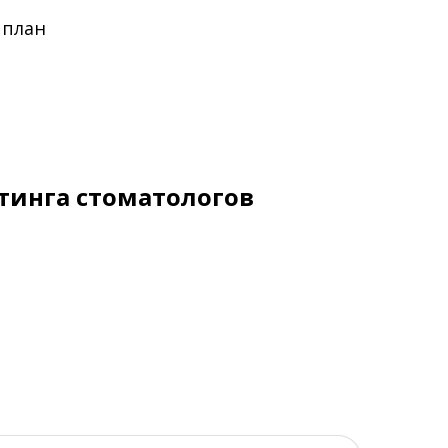
 план
тинга стоматологов