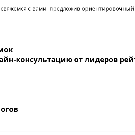
 свяжемся с вами, предложив ориентировочный
мок
айн-консультацию от лидеров рей
логов