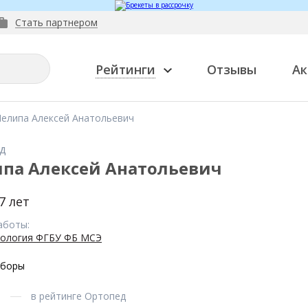
Стать партнером
Рейтинги
Отзывы
Ак
елипа Алексей Анатольевич
д
па Алексей Анатольевич
7 лет
аботы:
ология ФГБУ ФБ МСЭ
оборы
в рейтинге Ортопед