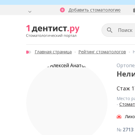
Добавить стоматологию
Главная страница
Рейтинг стоматологов
Н
Ортопе
Нели
Стаж 1
Место р
-
Стомат
Лих
№
2713