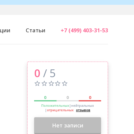
ции
Статьи
+7 (499) 403-31-53
0
/ 5
0
0
0
Положительных
|нейтральных
|
отрицательных
отзывов
Нет записи