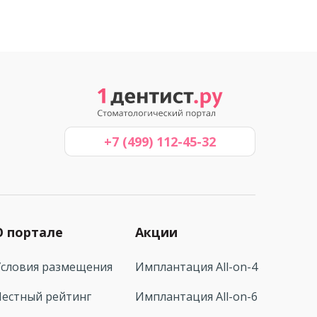
+7 (499) 112-45-32
О портале
Акции
Условия размещения
Имплантация All-on-4
Честный рейтинг
Имплантация All-on-6