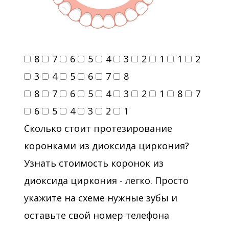
8
7
6
5
4
3
2
1
1
2
3
4
5
6
7
8
8
7
6
5
4
3
2
1
8
7
6
5
4
3
2
1
Сколько стоит протезирование
коронками из диоксида циркония?
Узнать стоимость коронок из
диоксида циркония - легко. Просто
укажите на схеме нужные зубы и
оставьте свой номер телефона