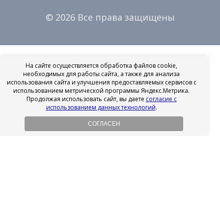
© 2026 Все права защищены
На сайте осуществляется обработка файлов cookie,
необходимых для работы сайта, а также для анализа
использования сайта и улучшения предоставляемых сервисов с
использованием метрической программы Яндекс.Метрика.
Продолжая использовать сайт, вы даете
согласие с
использованием данных технологий
.
СОГЛАСЕН
Рассрочка на имплантацию
Без первоначального взноса!
Подробнее
Осенний ценопад!
Подробнее