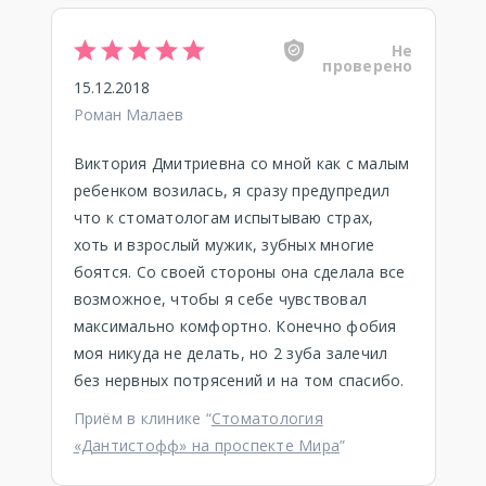
Не
проверено
15.12.2018
Роман Малаев
Виктория Дмитриевна со мной как с малым
ребенком возилась, я сразу предупредил
что к стоматологам испытываю страх,
хоть и взрослый мужик, зубных многие
боятся. Со своей стороны она сделала все
возможное, чтобы я себе чувствовал
максимально комфортно. Конечно фобия
моя никуда не делать, но 2 зуба залечил
без нервных потрясений и на том спасибо.
Приём в клинике “
Стоматология
«Дантистофф» на проспекте Мира
”