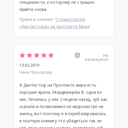
специалиста, к которому не страшно
прийти снова.
Приём в клинике “
Стоматология
«Дантистофф» на проспекте Мира
”
Не
проверено
13.02.2019
Нина Прохорова
В Дантистоф на Проспекте мира есть
хорошие врачи, Мордвинцева В. одна из
них. Лечилась у нее 2 недели назад, зуб как
сказали в поликлинике на медосмотре не
жилец, вот поэтому я и перебазировалась
в платную клинику что убедиться так ли
это. врач изучила снимок, осмотрела зуб,