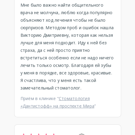
Мне было важно найти общительного
врача не молчуна, люблю когда популярно
объясняют ход лечения чтобы не было
сюрпризов. Методом проб и ошибок нашла
Викторию Дмитриевну, которая как нельзя
лучше для меня подходит. Иду к ней без
страха, да с ней просто приятно
встретиться особенно если не надо ничего
лечить только осмотр. Благодаря ей зубы
у меня в порядке, все здоровые, красивые.
Я счастлива, что у меня есть такой
замечательный стоматолог.
Приём в клинике “
Стоматология
«Дантистофф» на проспекте Мира
”