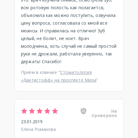
всю ротовую полость как полагается,
объяснила как можно поступить, озвучила
цену вопроса, согласовала со мной все
нюансы. И справилась на отлично! Зуб
целый, не болит, не ноет. Врач
молодчинка, хоть случай не самый простой
руки не дрожали, работала уверенно, так
держать! Спасибо!
Приём в клинике “
Стоматология
«Дантистофф» на проспекте Мира
”
Не
проверено
23.01.2019
Елена Романова