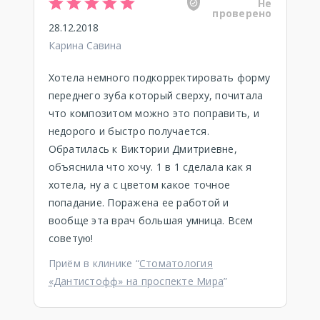
Не
проверено
28.12.2018
Карина Савина
Хотела немного подкорректировать форму
переднего зуба который сверху, почитала
что композитом можно это поправить, и
недорого и быстро получается.
Обратилась к Виктории Дмитриевне,
объяснила что хочу. 1 в 1 сделала как я
хотела, ну а с цветом какое точное
попадание. Поражена ее работой и
вообще эта врач большая умница. Всем
советую!
Приём в клинике “
Стоматология
«Дантистофф» на проспекте Мира
”