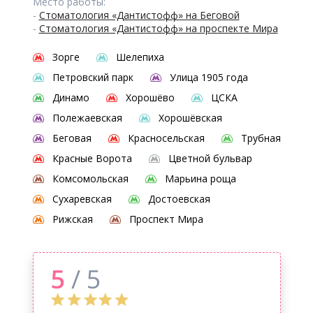
Место работы:
-
Стоматология «Дантистофф» на Беговой
-
Стоматология «Дантистофф» на проспекте Мира
Зорге
Шелепиха
Петровский парк
Улица 1905 года
Динамо
Хорошёво
ЦСКА
Полежаевская
Хорошёвская
Беговая
Красносельская
Трубная
Красные Ворота
Цветной бульвар
Комсомольская
Марьина роща
Сухаревская
Достоевская
Рижская
Проспект Мира
5
/ 5