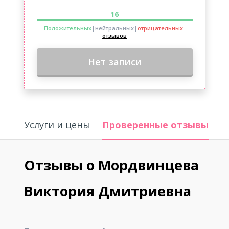
16
Положительных
|нейтральных
|
отрицательных
отзывов
Нет записи
Услуги и цены
Проверенные отзывы
О
Отзывы о Мордвинцева
Виктория Дмитриевна