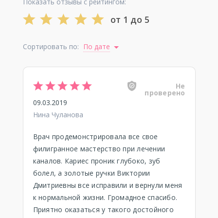
Показать отзывы с рейтингом:
от 1 до 5
Сортировать по:
По дате
Не
проверено
09.03.2019
Нина Чуланова
Врач продемонстрировала все свое
филигранное мастерство при лечении
каналов. Кариес проник глубоко, зуб
болел, а золотые ручки Виктории
Дмитриевны все исправили и вернули меня
к нормальной жизни. Громадное спасибо.
Приятно оказаться у такого достойного