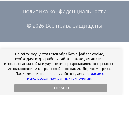
Политика конфиденциальности
© 2026 Все права защищены
На сайте осуществляется обработка файлов cookie,
необходимых для работы сайта, а также для анализа
использования сайта и улучшения предоставляемых сервисов с
использованием метрической программы Яндекс.Метрика.
Продолжая использовать сайт, вы даете
согласие с
использованием данных технологий
.
СОГЛАСЕН
Рассрочка на имплантацию
Без первоначального взноса!