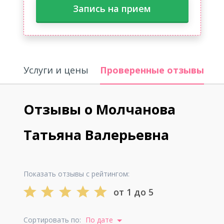
Запись на прием
Услуги и цены
Проверенные отзывы
О
Отзывы о Молчанова
Татьяна Валерьевна
Показать отзывы с рейтингом:
от 1 до 5
Сортировать по:
По дате