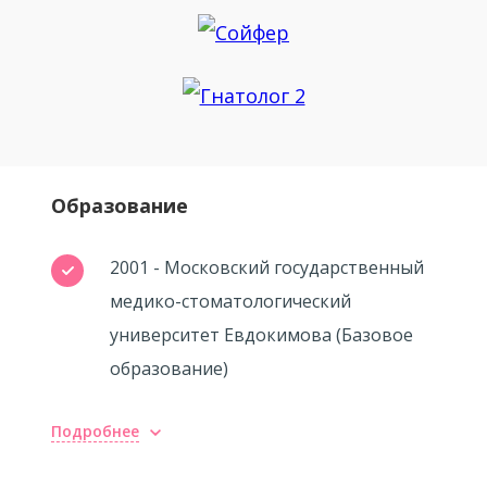
Образование
2001 - Московский государственный
медико-стоматологический
университет Евдокимова (Базовое
образование)
Подробнее
Повышение квалификации