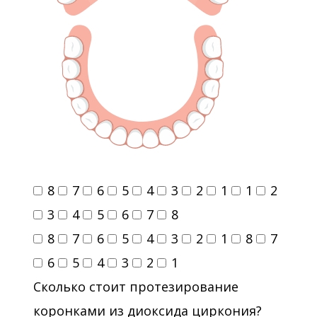
8
7
6
5
4
3
2
1
1
2
3
4
5
6
7
8
8
7
6
5
4
3
2
1
8
7
6
5
4
3
2
1
Сколько стоит протезирование
коронками из диоксида циркония?