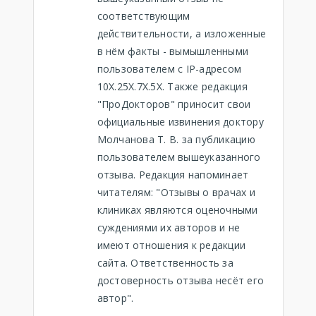
соответствующим
действительности, а изложенные
в нём факты - вымышленными
пользователем с IP-адресом
10X.25X.7X.5X. Также редакция
"ПроДокторов" приносит свои
официальные извинения доктору
Молчанова Т. В. за публикацию
пользователем вышеуказанного
отзыва. Редакция напоминает
читателям: "Отзывы о врачах и
клиниках являются оценочными
суждениями их авторов и не
имеют отношения к редакции
сайта. Ответственность за
достоверность отзыва несёт его
автор".