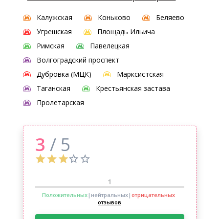
Калужская
Коньково
Беляево
Угрешская
Площадь Ильича
Римская
Павелецкая
Волгоградский проспект
Дубровка (МЦК)
Марксистская
Таганская
Крестьянская застава
Пролетарская
3
/ 5
1
Положительных
|нейтральных
|
отрицательных
отзывов