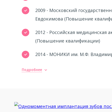
2009 - Московский государствен
Евдокимова (Повышение квалиф
2012 - Российская медицинская 
(Повышение квалификации)
2014 - МОНИКИ им. М.Ф. Владими
Повышение квалификации
Подробнее
2010 - Менеджмент мягких ткане
2010 - «Современные методы им