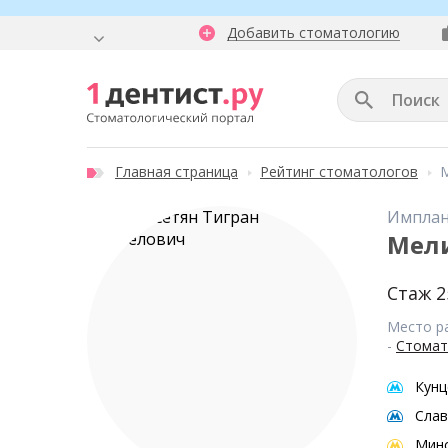
Добавить стоматологию
Главная страница
Рейтинг стоматологов
М
Имплан
Мели
Стаж 2
Место р
-
Стомат
Кунц
Слав
Мин