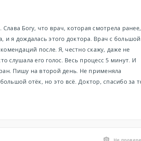
. Слава Богу, что врач, которая смотрела ранее,
а, и я дождалась этого доктора. Врач с большой
комендаций после. Я, честно скажу, даже не
сто слушала его голос. Весь процесс 5 минут. И
 ран. Пишу на второй день. Не применяла
ольшой отёк, но это всё. Доктор, спасибо за т
Не провер