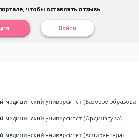
портале, чтобы оставлять отзывы
ция
Войти
ый медицинский университет (Базовое образован
ый медицинский университет (Ординатура)
ый медицинский университет (Аспирантура)