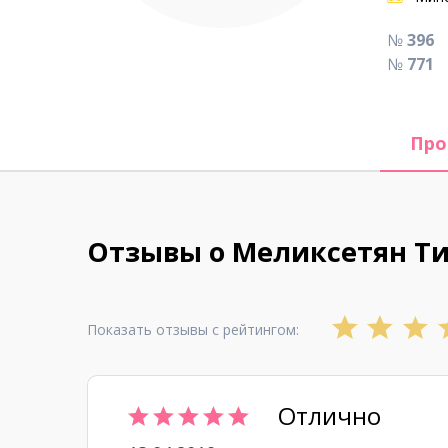
№
396
№
771
Про
Отзывы о Меликсетян Т
Показать отзывы с рейтингом:
Отлично