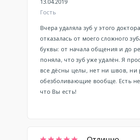
13.04.2019
Гость
Вчера удаляла зуб у этого доктора
отказалась от моего сложного зуб
буквы: от начала общения и до ре
поняла, что зуб уже удалён. Я про
все дёсны целы, нет ни швов, ни
обезболивающие вообще. Есть неб
что Вы есть!
Отлично