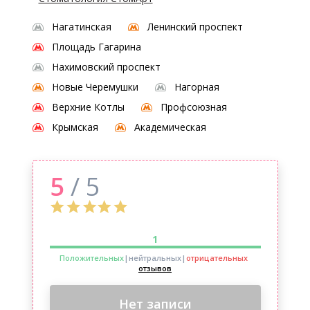
Нагатинская
Ленинский проспект
Площадь Гагарина
Нахимовский проспект
Новые Черемушки
Нагорная
Верхние Котлы
Профсоюзная
Крымская
Академическая
5
/ 5
1
Положительных
|нейтральных
|
отрицательных
отзывов
Нет записи