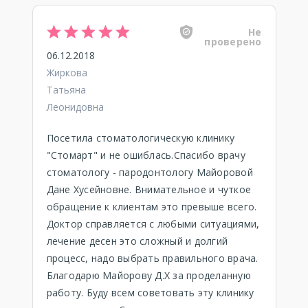
Не
проверено
06.12.2018
Жиркова
Татьяна
Леонидовна
Посетила стоматологическую клинику
"Стомарт" и не ошиблась.Спасибо врачу
стоматологу - пародонтологу Майоровой
Дане Хусейновне. Внимательное и чуткое
обращение к клиентам это превыше всего.
Доктор справляется с любыми ситуациями,
лечение десен это сложный и долгий
процесс, надо выбрать правильного врача.
Благодарю Майорову Д.Х за проделанную
работу. Буду всем советовать эту клинику