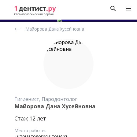
Рейтинг
Майорова Дана Хусейновна
стоматологов
Гигиенист, Пародонтолог
Майорова Дана Хусейновна
Стаж 12 лет
Место работы:
-
Стоматология СтомАрт