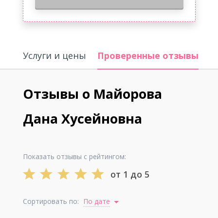
Услуги и цены
Проверенные отзывы
О
Отзывы о Майорова
Дана Хусейновна
Показать отзывы с рейтингом:
от 1 до 5
Сортировать по:
По дате