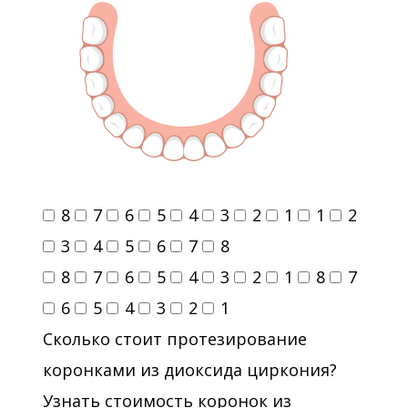
8
7
6
5
4
3
2
1
1
2
3
4
5
6
7
8
8
7
6
5
4
3
2
1
8
7
6
5
4
3
2
1
Сколько стоит протезирование
коронками из диоксида циркония?
Узнать стоимость коронок из