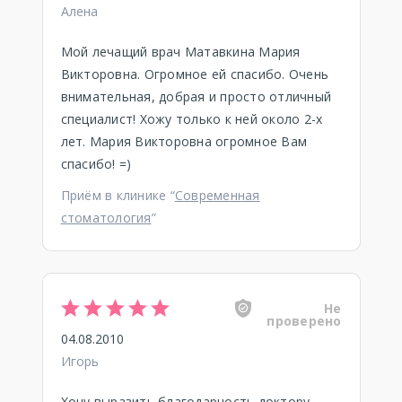
Алена
Мой лечащий врач Матавкина Мария
Викторовна. Огромное ей спасибо. Очень
внимательная, добрая и просто отличный
специалист! Хожу только к ней около 2-х
лет. Мария Викторовна огромное Вам
спасибо! =)
Приём в клинике “
Современная
стоматология
”
Не
проверено
04.08.2010
Игорь
Хочу выразить благодарность доктору