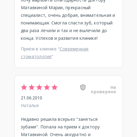
Матавкиной Марии, прекрасный
специалист, очень добрая, внимательная и
понимающая. Смогла спасти зуб, который
два раза лечили и так и не вылечили до
конца. Успехов и развития клинике!
Приём в клинике “
Современная
стоматология
”
Не
проверено
21.06.2010
Наталья
Недавно решила всерьез "заняться
зубами". Попала на прием к доктору
Матавкиной. Очень аккуратно и