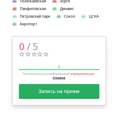
Полежаевская
Зорге
Панфиловская
Динамо
Петровский парк
Сокол
ЦСКА
Аэропорт
0
/ 5
3
Положительных
|нейтральных
|
отрицательных
отзывов
Запись на прием