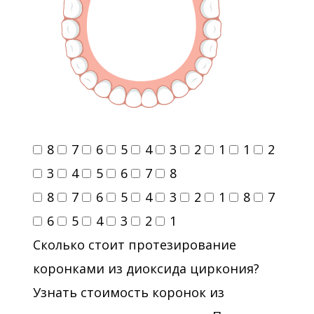
8
7
6
5
4
3
2
1
1
2
3
4
5
6
7
8
8
7
6
5
4
3
2
1
8
7
6
5
4
3
2
1
Сколько стоит протезирование
коронками из диоксида циркония?
Узнать стоимость коронок из