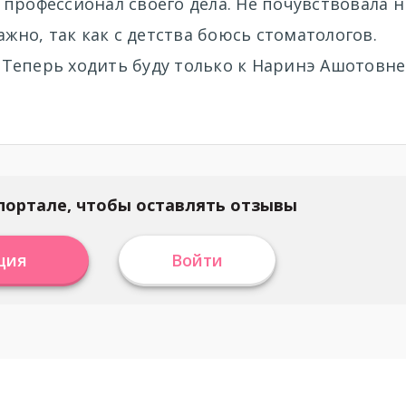
профессионал своего дела. Не почувствовала н
ажно, так как с детства боюсь стоматологов.
. Теперь ходить буду только к Наринэ Ашотовне
портале, чтобы оставлять отзывы
ция
Войти