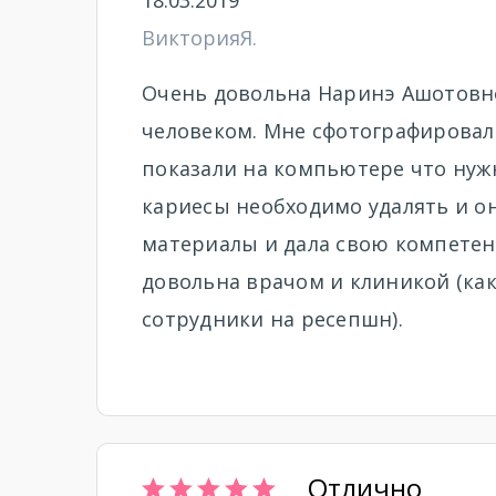
18.03.2019
ВикторияЯ.
Очень довольна Наринэ Ашотовн
человеком. Мне сфотографировали
показали на компьютере что нужн
кариесы необходимо удалять и он
материалы и дала свою компетен
довольна врачом и клиникой (как
сотрудники на ресепшн).
Отлично