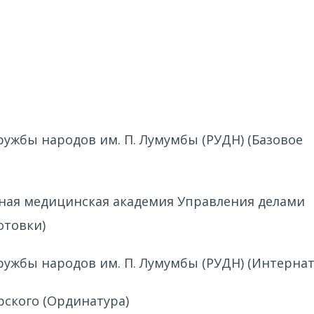
ружбы народов им. П. Лумумбы (РУДН) (Базовое
нная медицинская академия Управления делами
отовки)
ружбы народов им. П. Лумумбы (РУДН) (Интернат
рского (Ординатура)