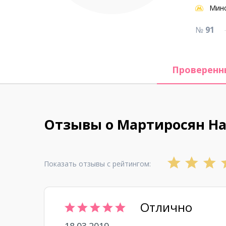
Мин
№
91
Проверенн
Отзывы о Мартиросян Н
Показать отзывы с рейтингом:
Отлично