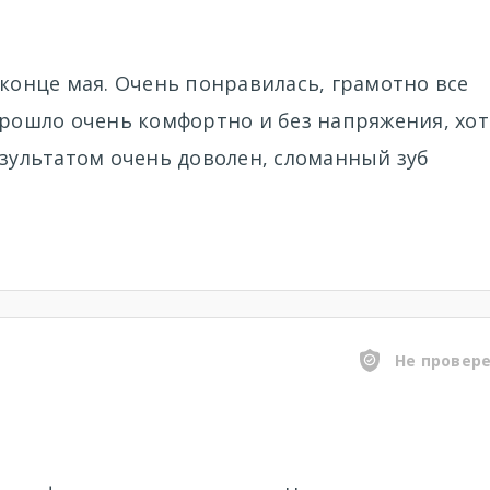
 конце мая. Очень понравилась, грамотно все
прошло очень комфортно и без напряжения, хот
езультатом очень доволен, сломанный зуб
Не провер