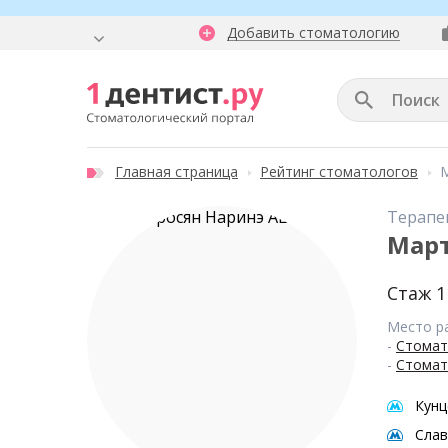
Добавить стоматологию
Главная страница
Рейтинг стоматологов
Терапе
Март
Стаж 1
Место р
-
Стомат
-
Стомат
Кунц
Слав