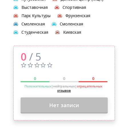
Выставочная
Спортивная
Парк Культуры
Фрунзенская
Смоленская
Смоленская
Студенческая
Киевская
0
/ 5
0
0
0
Положительных
|нейтральных
|
отрицательных
отзывов
Нет записи