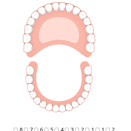
8
7
6
5
4
3
2
1
1
2