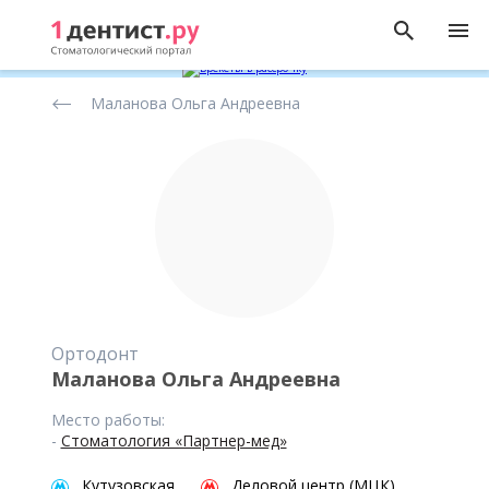
Рейтинг
Маланова Ольга Андреевна
стоматологов
Ортодонт
Маланова Ольга Андреевна
Место работы:
-
Стоматология «Партнер-мед»
Кутузовская
Деловой центр (МЦК)