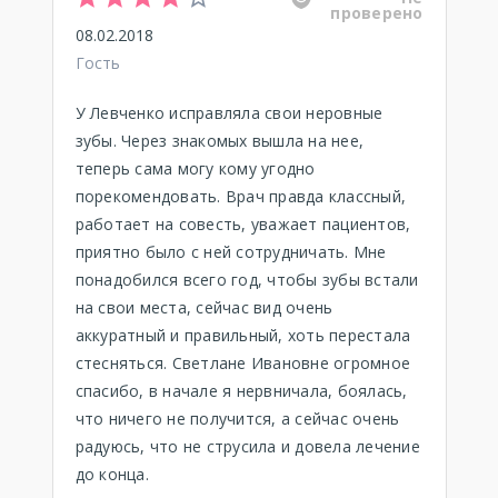
проверено
08.02.2018
Гость
У Левченко исправляла свои неровные
зубы. Через знакомых вышла на нее,
теперь сама могу кому угодно
порекомендовать. Врач правда классный,
работает на совесть, уважает пациентов,
приятно было с ней сотрудничать. Мне
понадобился всего год, чтобы зубы встали
на свои места, сейчас вид очень
аккуратный и правильный, хоть перестала
стесняться. Светлане Ивановне огромное
спасибо, в начале я нервничала, боялась,
что ничего не получится, а сейчас очень
радуюсь, что не струсила и довела лечение
до конца.