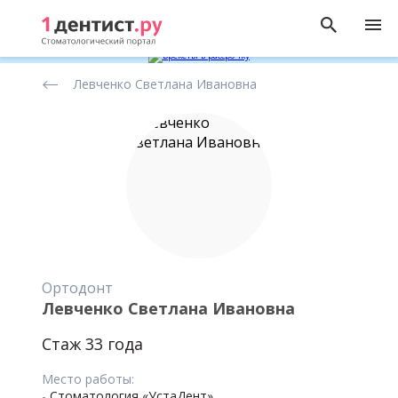
Рейтинг
Левченко Светлана Ивановна
стоматологов
Ортодонт
Левченко Светлана Ивановна
Стаж 33 года
Место работы:
-
Стоматология «УстаДент»