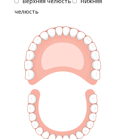
Верхняя челюсть
Нижняя
челюсть