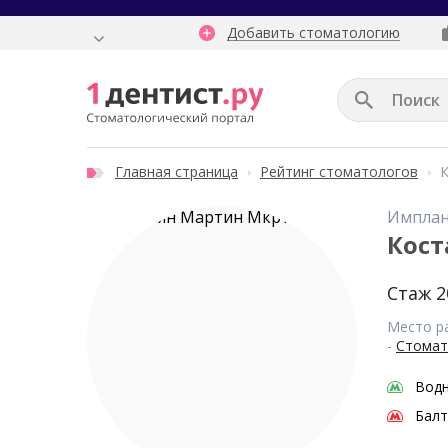
Добавить стоматологию
Главная страница
Рейтинг стоматологов
Имплан
Кост
Стаж 2
Место р
-
Стомат
Водн
Балт