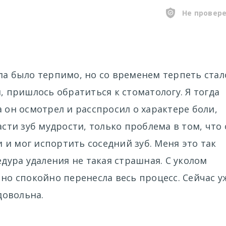
Не провер
ла было терпимо, но со временем терпеть стал
, пришлось обратиться к стоматологу. Я тогда
а он осмотрел и расспросил о характере боли,
асти зуб мудрости, только проблема в том, что
и мог испортить соседний зуб. Меня это так
едура удаления не такая страшная. С уколом
чно спокойно перенесла весь процесс. Сейчас у
довольна.