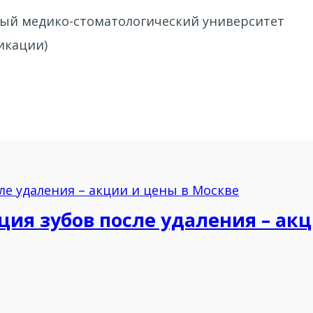
ный медико-стоматологический университет
икации)
я зубов после удаления – акц