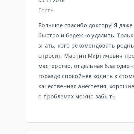
05.11.2018
Гость
Большое спасибо доктору! Я даже
быстро и бережно удалить. Тольк
знать, кого рекомендовать родны
спросит. Мартин Мкртичевич про
мастерство, отдельная благодарн
гораздо спокойнее ходить к стом
качественная анестезия, хорошие
о проблемах можно забыть.