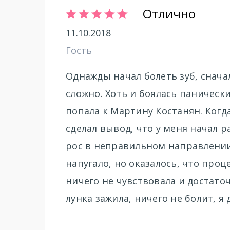
Отлично
11.10.2018
Гость
Однажды начал болеть зуб, снача
сложно. Хоть и боялась панически
попала к Мартину Костанян. Когд
сделал вывод, что у меня начал р
рос в неправильном направлении 
напугало, но оказалось, что проц
ничего не чувствовала и достато
лунка зажила, ничего не болит, я 