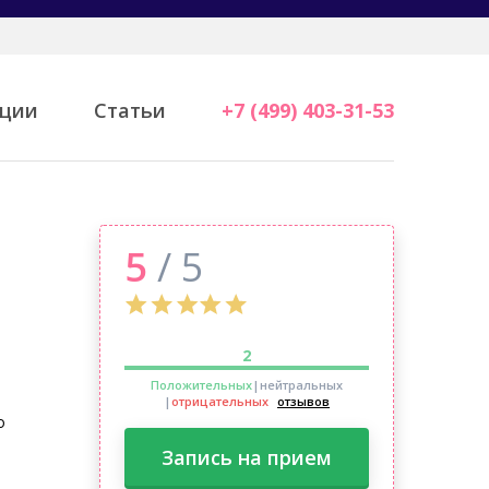
ции
Статьи
+7 (499) 403-31-53
5
/ 5
2
Положительных
|нейтральных
|
отрицательных
отзывов
о
Запись на прием