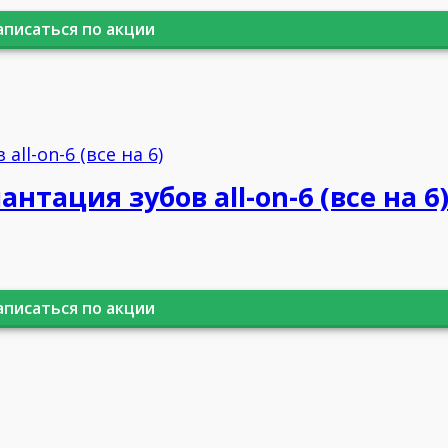
аписаться по акции
нтация зубов all-on-6 (все на 6
аписаться по акции