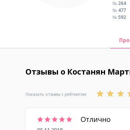
№
264
№
477
№
592
Про
Отзывы о Костанян Мар
Показать отзывы с рейтингом:
Отлично