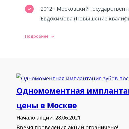
2012 - Московский государствен
Евдокимова (Повышение квалиф
Подробнее
Одномоментная имплантаци
цены в Москве
Начало акции: 28.06.2021
Время проведения акции ограничено!