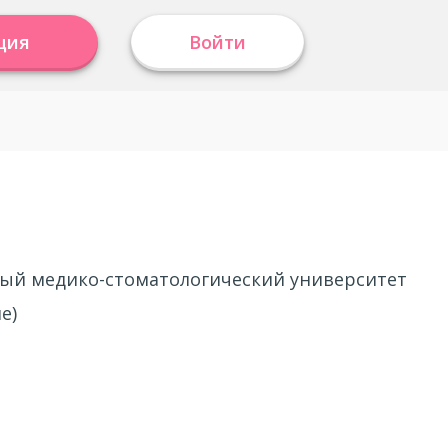
ция
Войти
ный медико-стоматологический университет
е)