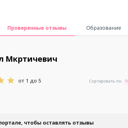
Проверенные отзывы
Образование
ел Мкртичевич
от 1 до 5
Сортировать по:
П
портале, чтобы оставлять отзывы