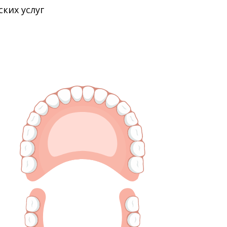
ких услуг