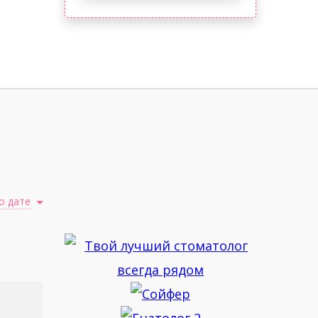
о дате