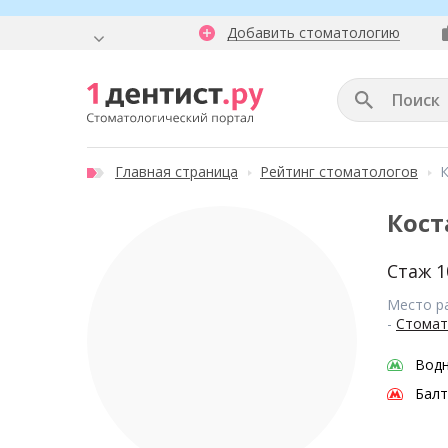
Добавить стоматологию
Главная страница
Рейтинг стоматологов
К
Кост
Стаж 1
Место р
-
Стомат
Водн
Балт