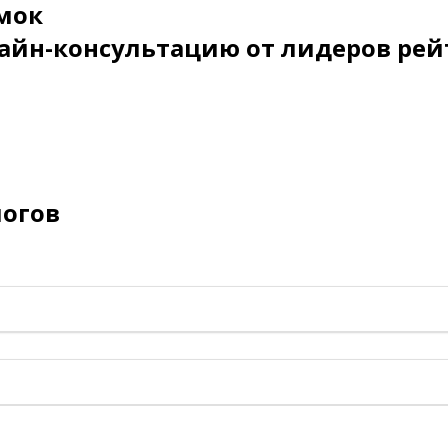
мок
айн-консультацию от лидеров рей
логов