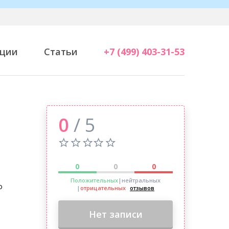
ции
Статьи
+7 (499) 403-31-53
0
/ 5
0
0
0
Положительных
|нейтральных
о
|
отрицательных
отзывов
Нет записи