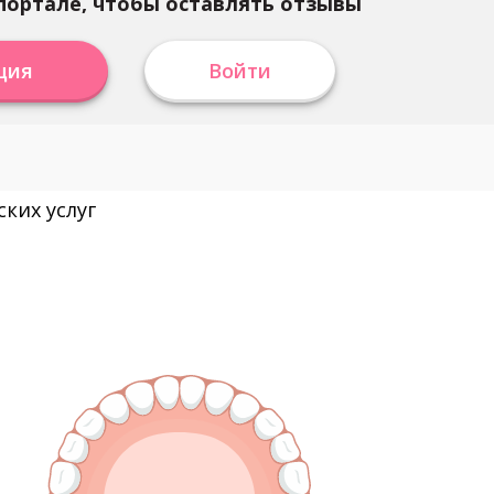
портале, чтобы оставлять отзывы
ция
Войти
ких услуг