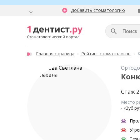
Добавить стоматологию
Главная страница
Рейтинг стоматологов
К
Ортодо
Коню
Стаж 2
Место р
-
«Зуб.р
Прол
Угре
Техн