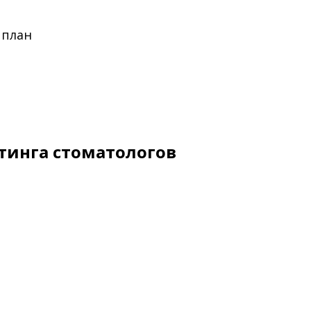
 план
тинга стоматологов