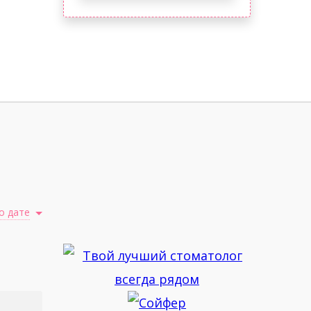
о дате