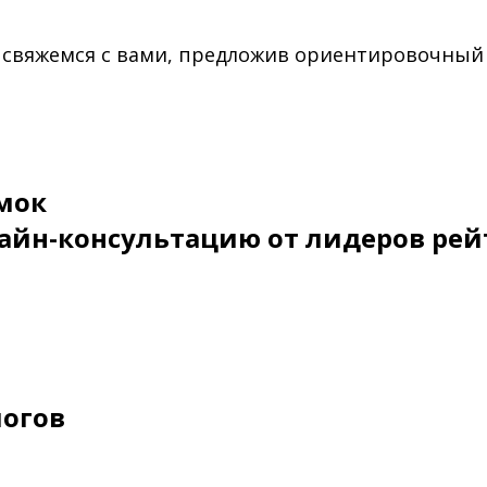
 свяжемся с вами, предложив ориентировочный
мок
айн-консультацию от лидеров рей
логов