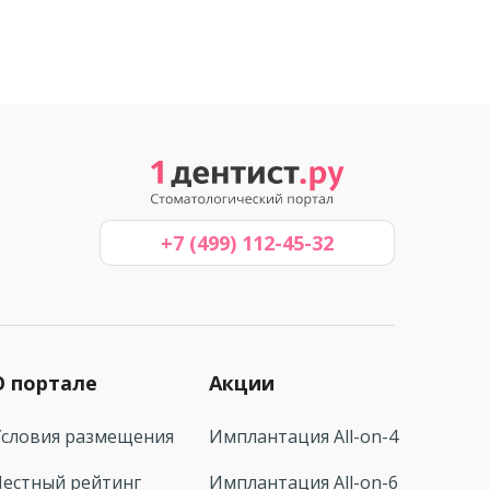
+7 (499) 112-45-32
О портале
Акции
Условия размещения
Имплантация All-on-4
Честный рейтинг
Имплантация All-on-6