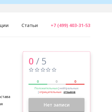
ции
Статьи
+7 (499) 403-31-53
0
/ 5
0
0
0
Положительных
|нейтральных
|
отрицательных
отзывов
астава
ая
Нет записи