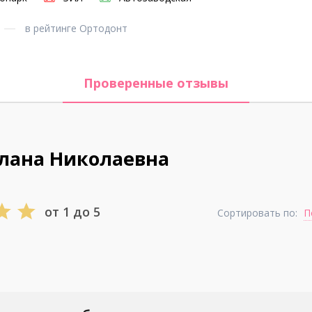
в рейтинге Ортодонт
Проверенные отзывы
лана Николаевна
от 1 до 5
Сортировать по:
П