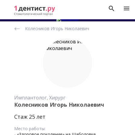
Рейтинг
Колесников Игорь Николаевич
стоматологов
Имплантолог, Хирург
Колесников Игорь Николаевич
Стаж 25 лет
Место работы:
-
«Здоровое поколение» на Шаболовке