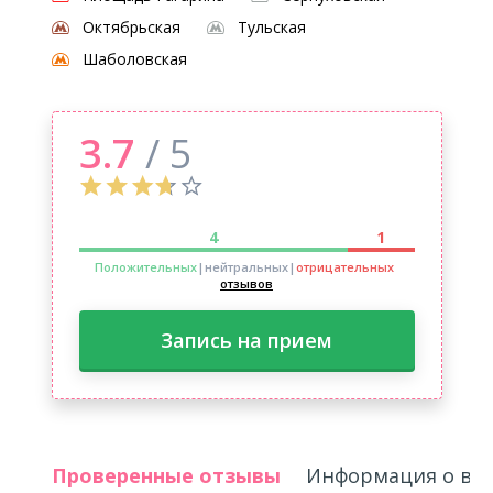
Октябрьская
Тульская
Шаболовская
3.7
/ 5
4
1
Положительных
|нейтральных
|
отрицательных
отзывов
Запись на прием
Проверенные отзывы
Информация о вр