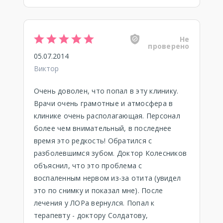
Не
проверено
05.07.2014
Виктор
Очень доволен, что попал в эту клинику.
Врачи очень грамотные и атмосфера в
клинике очень располагающая. Персонал
более чем внимательный, в последнее
время это редкость! Обратился с
разболевшимся зубом. Доктор Колесников
объяснил, что это проблема с
воспаленным нервом из-за отита (увидел
это по снимку и показал мне). После
лечения у ЛОРа вернулся. Попал к
терапевту - доктору Солдатову,