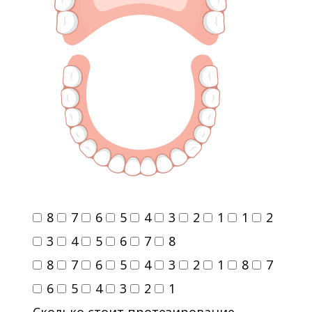
8
7
6
5
4
3
2
1
1
2
3
4
5
6
7
8
8
7
6
5
4
3
2
1
8
7
6
5
4
3
2
1