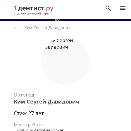
Рейтинг
Ким Сергей Давидович
стоматологов
Ортопед
Ким Сергей Давидович
Стаж 27 лет
Место работы:
-
«Зуб.ру» Автозаводская