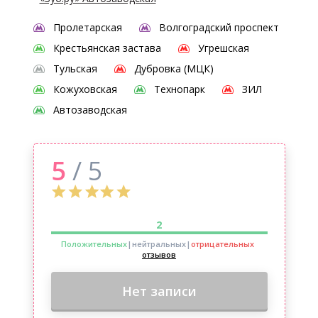
Пролетарская
Волгоградский проспект
Крестьянская застава
Угрешская
Тульская
Дубровка (МЦК)
Кожуховская
Технопарк
ЗИЛ
Автозаводская
5
/ 5
2
Положительных
|нейтральных
|
отрицательных
отзывов
Нет записи