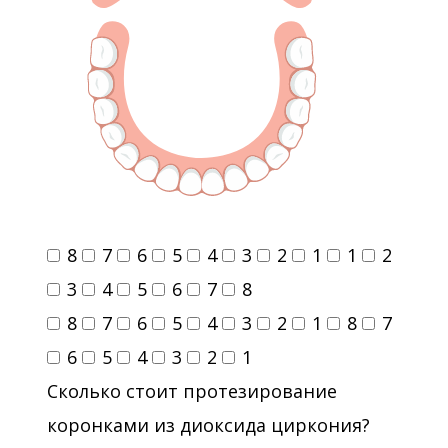
8
7
6
5
4
3
2
1
1
2
3
4
5
6
7
8
8
7
6
5
4
3
2
1
8
7
6
5
4
3
2
1
Сколько стоит протезирование
коронками из диоксида циркония?