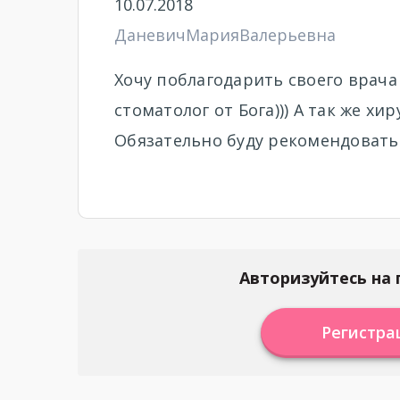
10.07.2018
ДаневичМарияВалерьевна
Хочу поблагодарить своего врача
стоматолог от Бога))) А так же х
Обязательно буду рекомендовать
Авторизуйтесь на 
Регистра