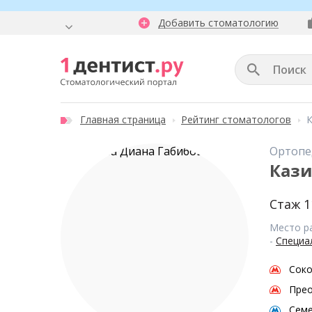
Добавить стоматологию
Главная страница
Рейтинг стоматологов
К
Ортопе
Кази
Стаж 1
Место р
-
Специа
Соко
Пре
Семе