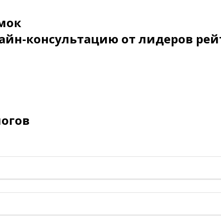
мок
айн-консультацию от лидеров рей
логов