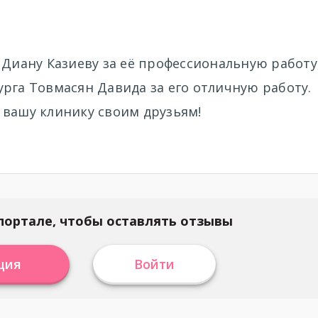
 Диану Казиеву за её профессиональную работу
ирурга Товмасян Давида за его отличную работу.
 вашу клинику своим друзьям!
портале, чтобы оставлять отзывы
ция
Войти