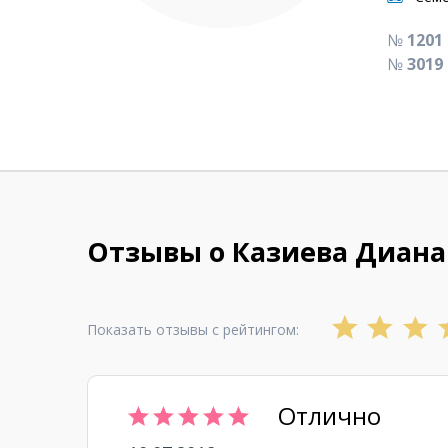
№
1201
№
3019
Отзывы о Казиева Диана
Показать отзывы с рейтингом:
Отлично