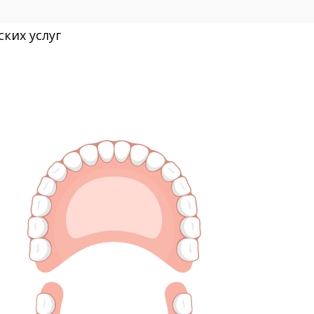
ких услуг