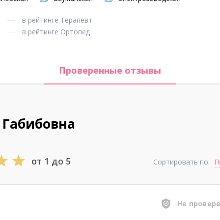
в рейтинге Терапевт
в рейтинге Ортопед
Проверенные отзывы
 Габибовна
от 1 до 5
Сортировать по:
П
Не провер