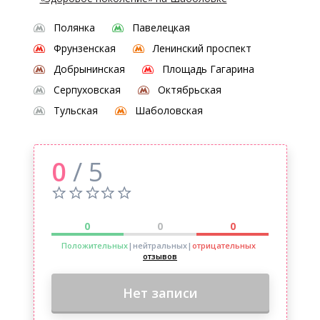
Полянка
Павелецкая
Фрунзенская
Ленинский проспект
Добрынинская
Площадь Гагарина
Серпуховская
Октябрьская
Тульская
Шаболовская
0
/ 5
0
0
0
Положительных
|нейтральных
|
отрицательных
отзывов
Нет записи