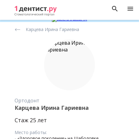
Рейтинг
Карцева Ирина Гариевна
стоматологов
Ортодонт
Карцева Ирина Гариевна
Стаж 25 лет
Место работы:
-
«Здоровое поколение» на Шаболовке