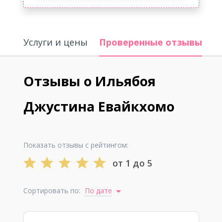
Услуги и цены
Проверенные отзывы
О
Отзывы о Ильябоя
Джустина Евайкхомо
Показать отзывы с рейтингом:
от 1 до 5
Сортировать по:
По дате