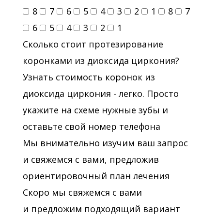
8
7
6
5
4
3
2
1
8
7
6
5
4
3
2
1
Сколько стоит протезирование
коронками из диоксида циркония?
Узнать стоимость коронок из
диоксида циркония - легко. Просто
укажите на схеме нужные зубы и
оставьте свой номер телефона
Мы внимательно изучим ваш запрос
и свяжемся с вами, предложив
ориентировочный план лечения
Скоро мы свяжемся с вами
и предложим подходящий вариант