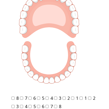
8
7
6
5
4
3
2
1
1
2
3
4
5
6
7
8