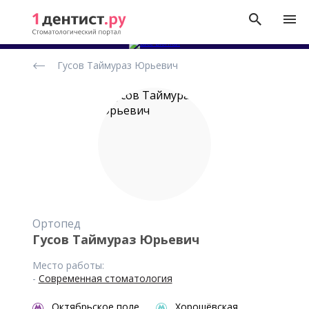
Рейтинг
Гусов Таймураз Юрьевич
стоматологов
Ортопед
Гусов Таймураз Юрьевич
Место работы:
-
Современная стоматология
Октябрьское поле
Хорошёвская