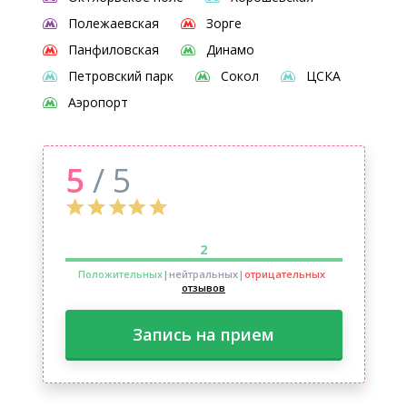
Полежаевская
Зорге
Панфиловская
Динамо
Петровский парк
Сокол
ЦСКА
Аэропорт
5
/ 5
2
Положительных
|нейтральных
|
отрицательных
отзывов
Запись на прием