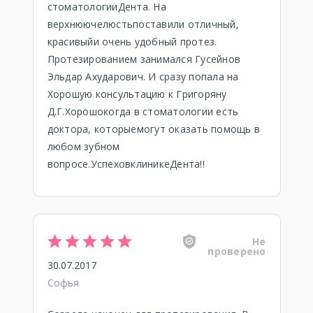
стоматологииДента. На
верхнюючелюстьпоставили отличный,
красивыйи очень удобный протез.
Протезированием занимался Гусейнов
Эльдар Ахударович. И сразу попала на
Хорошую консультацию к Григоряну
Д.Г.Хорошокогда в стоматологии есть
доктора, которыемогут оказать помощь в
любом зубном
вопросе.УспеховклиникеДента!!
Не
проверено
30.07.2017
Софья