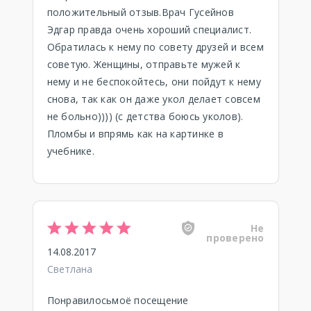
положительный отзыв.Врач Гусейнов
Эдгар правда очень хороший специалист.
Обратилась к нему по совету друзей и всем
советую. Женщины, отправьте мужей к
нему и не беспокойтесь, они пойдут к нему
снова, так как он даже укол делает совсем
не больно)))) (с детства боюсь уколов).
Пломбы и впрямь как на картинке в
учебнике.
Не
проверено
14.08.2017
Светлана
Понравилосьмоё посещение