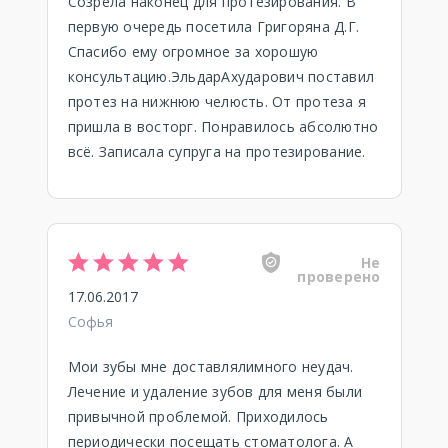
Созрела наконец для протезирования. В
первую очередь посетила Григоряна Д.Г.
Спасибо ему огромное за хорошую
консультацию.ЭльдарАхударович поставил
протез на нижнюю челюсть. От протеза я
пришла в восторг. Понравилось абсолютно
всё. Записала супруга на протезирование.
Не
проверено
17.06.2017
Софья
Мои зубы мне доставлялимного неудач.
Лечение и удаление зубов для меня были
привычной проблемой. Приходилось
периодически посещать стоматолога. А