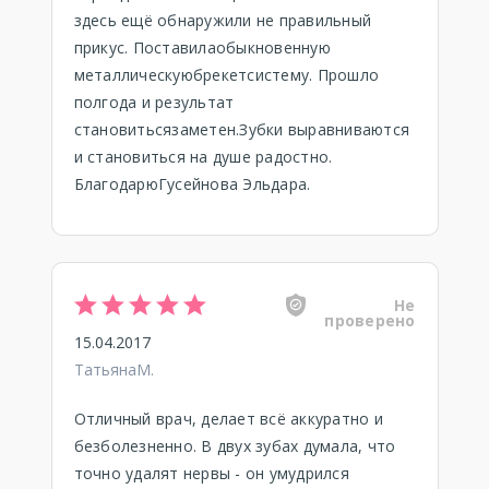
здесь ещё обнаружили не правильный
прикус. Поставилаобыкновенную
металлическуюбрекетсистему. Прошло
полгода и результат
становитьсязаметен.Зубки выравниваются
и становиться на душе радостно.
БлагодарюГусейнова Эльдара.
Не
проверено
15.04.2017
ТатьянаМ.
Отличный врач, делает всё аккуратно и
безболезненно. В двух зубах думала, что
точно удалят нервы - он умудрился