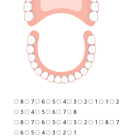
8
7
6
5
4
3
2
1
1
2
3
4
5
6
7
8
8
7
6
5
4
3
2
1
8
7
6
5
4
3
2
1