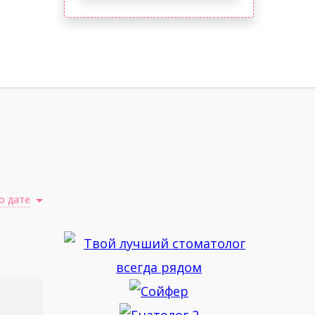
о дате