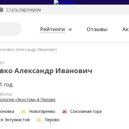
Стать партнером
Рейтинги
Отзывы
Ак
оловко Александр Иванович
вт
вко Александр Иванович
1 год
аботы:
ология «Экостом» в Перово
оновка
Новогиреево
Соколиная гора
е Энтузиастов
Перово