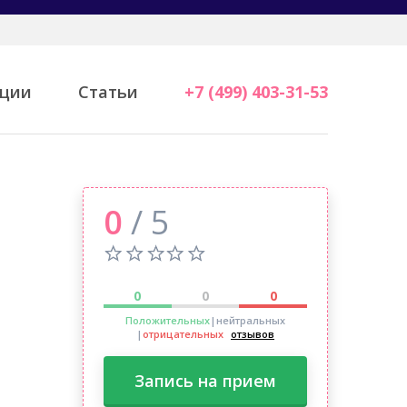
ции
Статьи
+7 (499) 403-31-53
0
/ 5
0
0
0
Положительных
|нейтральных
|
отрицательных
отзывов
Запись на прием