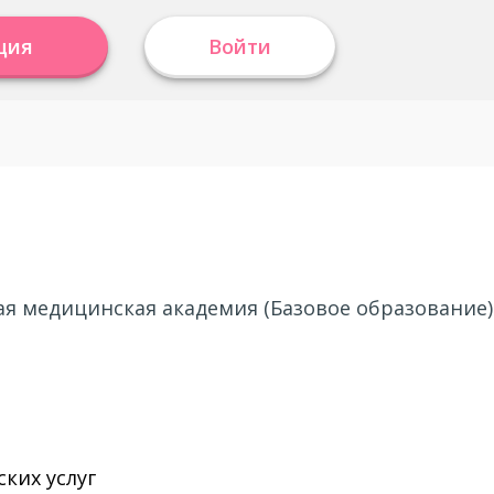
ция
Войти
ная медицинская академия (Базовое образование)
ких услуг