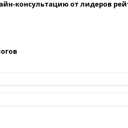
айн-консультацию от лидеров рей
логов