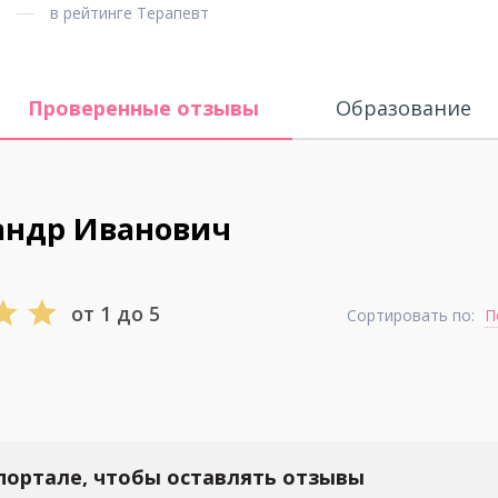
в рейтинге Терапевт
Проверенные отзывы
Образование
андр Иванович
от 1 до 5
Сортировать по:
П
портале, чтобы оставлять отзывы