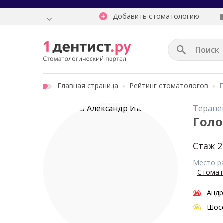
Добавить стоматологию
Главная страница
Рейтинг стоматологов
Г
Терапе
Голо
Стаж 2
Место р
-
Стомат
Андр
Шосс