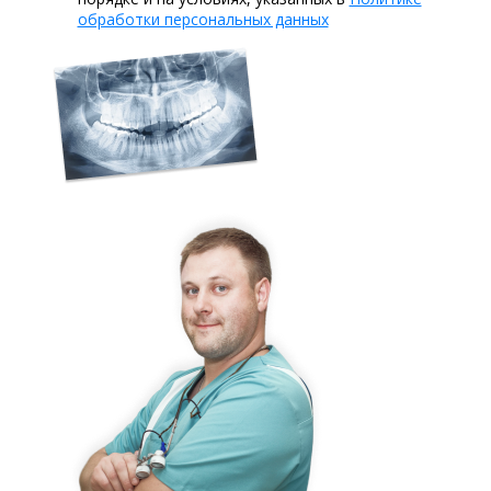
обработки персональных данных
реставрации зубов передней группы
с использованием наногибридного
композита Filtek Z550
2015 - Минимально инвазивный
подход к эстетической реставрации
зубов
2015 - Функциональная и
эстетическая концепция
восстановления твердых тканей
зубов