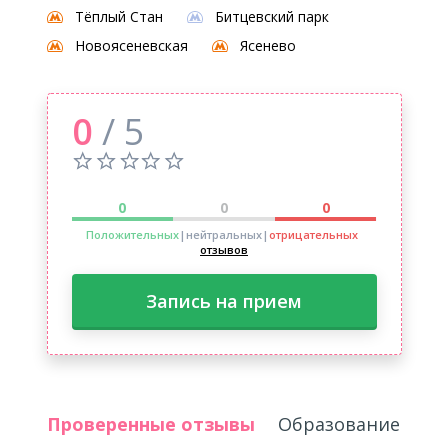
Тёплый Стан
Битцевский парк
Новоясеневская
Ясенево
0
/ 5
0
0
0
Положительных
|нейтральных
|
отрицательных
отзывов
Запись на прием
Проверенные отзывы
Образование