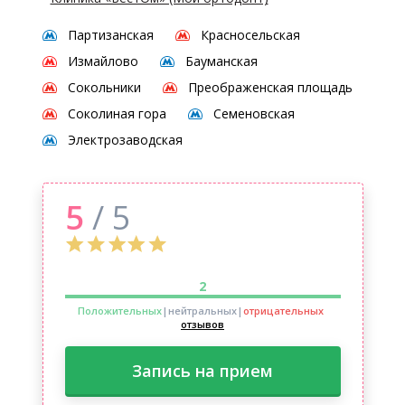
Партизанская
Красносельская
Измайлово
Бауманская
Сокольники
Преображенская площадь
Соколиная гора
Семеновская
Электрозаводская
5
/ 5
2
Положительных
|нейтральных
|
отрицательных
отзывов
Запись на прием