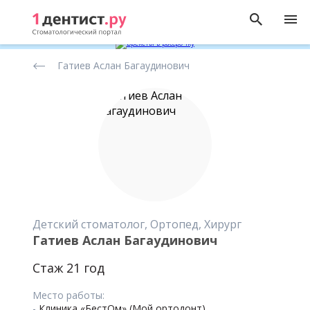
Рейтинг
Гатиев Аслан Багаудинович
стоматологов
Детский стоматолог, Ортопед, Хирург
Гатиев Аслан Багаудинович
Стаж 21 год
Место работы:
-
Клиника «БестОм» (Мой ортодонт)