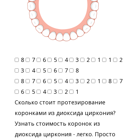
8
7
6
5
4
3
2
1
1
2
3
4
5
6
7
8
8
7
6
5
4
3
2
1
8
7
6
5
4
3
2
1
Сколько стоит протезирование
коронками из диоксида циркония?
Узнать стоимость коронок из
диоксида циркония - легко. Просто