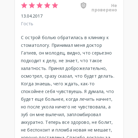
Не
проверено
13.04.2017
Гость
С острой болью обратилась в клинику к
стоматологу. Принимал меня доктор
Гатиев, он молодец, видно, что серьезно
подходит к делу, не знает, что такое
халатность. Принял доброжелательно,
осмотрел, сразу сказал, что будет делать.
Когда знаешь, чего ждать, как-то
спокойнее себя чувствуешь. Я думала, что
будет еще больнее, когда лечить начнет,
но после укола ничего не чувствовала, а
зуб он мне вылечил, запломбировал
аккуратно. Теперь все здорово, не болит,
не беспокоит и пломба новая не мешает,
хорошо поставлена. Спасибо доктору за