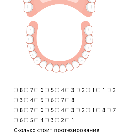
8
7
6
5
4
3
2
1
1
2
3
4
5
6
7
8
8
7
6
5
4
3
2
1
8
7
6
5
4
3
2
1
Сколько стоит протезирование