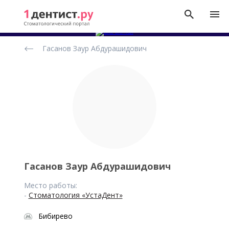
Рейтинг
Гасанов Заур Абдурашидович
стоматологов
Гасанов Заур Абдурашидович
Место работы:
-
Стоматология «УстаДент»
Бибирево