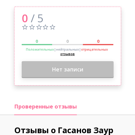
0
/ 5
0
0
0
Положительных
|нейтральных
|
отрицательных
отзывов
Нет записи
Проверенные отзывы
Отзывы о Гасанов Заур