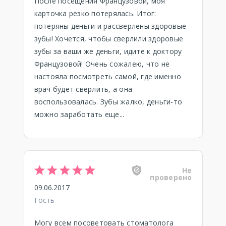
После посещения Французовой, моя
карточка резко потерялась. Итог:
потеряны деньги и рассверлены здоровые
зубы! Хочется, чтобы сверлили здоровые
зубы за ваши же деньги, идите к доктору
Французовой! Очень сожалею, что не
настояла посмотреть самой, где именно
врач будет сверлить, а она
воспользовалась. Зубы жалко, деньги-то
можно заработать еще...
Не
проверено
09.06.2017
Гость
Могу всем посоветовать стоматолога