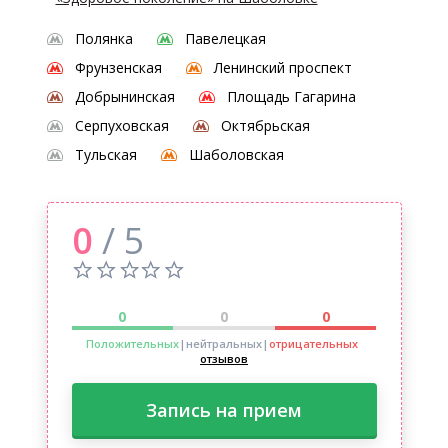
Полянка
Павелецкая
Фрунзенская
Ленинский проспект
Добрынинская
Площадь Гагарина
Серпуховская
Октябрьская
Тульская
Шаболовская
0
/ 5
0
0
0
Положительных
|нейтральных
|
отрицательных
отзывов
Запись на прием