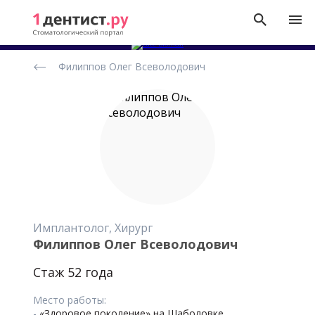
Рейтинг
Филиппов Олег Всеволодович
стоматологов
Имплантолог, Хирург
Филиппов Олег Всеволодович
Стаж 52 года
Место работы:
-
«Здоровое поколение» на Шаболовке