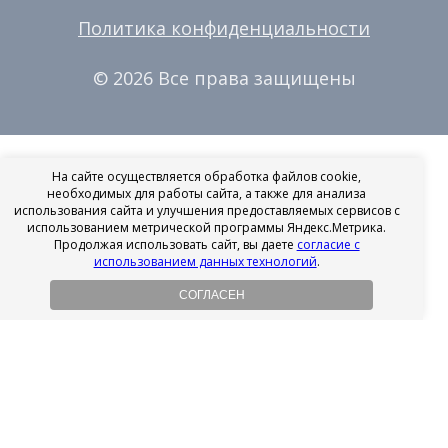
Политика конфиденциальности
© 2026 Все права защищены
На сайте осуществляется обработка файлов cookie,
необходимых для работы сайта, а также для анализа
использования сайта и улучшения предоставляемых сервисов с
использованием метрической программы Яндекс.Метрика.
Продолжая использовать сайт, вы даете
согласие с
использованием данных технологий
.
СОГЛАСЕН
Рассрочка на имплантацию
Без первоначального взноса!
Подробнее