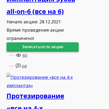
all-on-6 (все на 6)
Начало акции: 28.12.2021
Время проведения акции
ограничено!
Записаться по акции
80
68
Протезирование
«все на 4-х