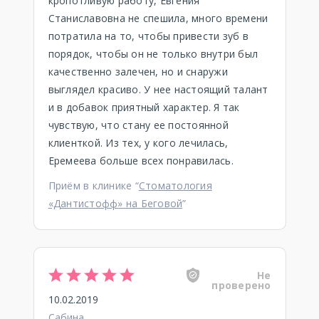
кропотливую работу, Евгения
Станиславовна не спешила, много времени
потратила на то, чтобы привести зуб в
порядок, чтобы он не только внутри был
качественно залечен, но и снаружи
выглядел красиво. У нее настоящий талант
и в добавок приятный характер. Я так
чувствую, что стану ее постоянной
клиенткой. Из тех, у кого лечилась,
Еремеева больше всех понравилась.
Приём в клинике “
Стоматология
«Дантистофф» на Беговой
”
Не
проверено
10.02.2019
Сабина