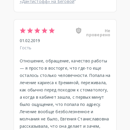
«Дантистофф» на Беговой
”
Не
проверено
01.02.2019
Гость
Отношение, обращение, качество работы
— я просто в восторге, что где-то еще
осталось столько человечности. Попала на
лечение кариеса к Ереминой, переживала,
как обычно перед походом к стоматологу,
а когда в кабинет зашла, с первых минут
было ощущение, что попала по адресу.
Лечение вообще безболезненное и
молчания не было, Евгения Станиславовна
рассказывала, что она делает и зачем,