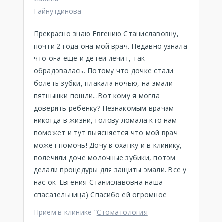
Гайнутдинова
Прекрасно знаю Евгению Станиславовну,
почти 2 года она мой врач. Недавно узнала
что она еще и детей лечит, так
обрадовалась. Потому что дочке стали
болеть зубки, плакала ночью, на эмали
пятнышки пошли...Вот кому я могла
доверить ребенку? Незнакомым врачам
никогда в жизни, голову ломала кто нам
поможет и тут выясняется что мой врач
может помочь! Дочу в охапку и в клинику,
полечили доче молочные зубики, потом
делали процедуры для защиты эмали. Все у
нас ок. Евгения Станиславовна наша
спасательница) Спасибо ей огромное.
Приём в клинике “
Стоматология