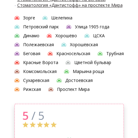
-
Стоматология «Дантистофф» на проспекте Мира
Зорге
Шелепиха
Петровский парк
Улица 1905 года
Динамо
Хорошёво
ЦСКА
Полежаевская
Хорошёвская
Беговая
Красносельская
Трубная
Красные Ворота
Цветной бульвар
Комсомольская
Марьина роща
Сухаревская
Достоевская
Рижская
Проспект Мира
5
/ 5