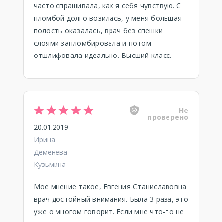
часто спрашивала, как я себя чувствую. С
пломбой долго возилась, у меня большая
полость оказалась, врач без спешки
слоями запломбировала и потом
отшлифовала идеально. Высший класс.
Не
проверено
20.01.2019
Ирина
Деменева-
Кузьмина
Мое мнение такое, Евгения Станиславовна
врач достойный внимания. Была 3 раза, это
уже о многом говорит. Если мне что-то не