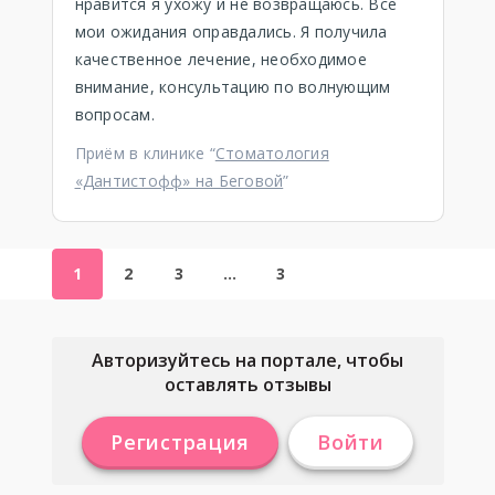
нравится я ухожу и не возвращаюсь. Все
мои ожидания оправдались. Я получила
качественное лечение, необходимое
внимание, консультацию по волнующим
вопросам.
Приём в клинике “
Стоматология
«Дантистофф» на Беговой
”
1
2
3
…
3
Авторизуйтесь на портале, чтобы
оставлять отзывы
Регистрация
Войти