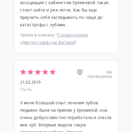
ассоциация с кабинетом Еремеевой такая
стоит зайти и уже легче. Как бы еще
приучить себя заглядывать по чаще до
катастрофы с зубами...
Приём в клинике “
Стоматология
«Дантистофф» на Беговой
”
Не
проверено
21.02.2019
Гость
У меня большой опыт лечения зубов.
Недавно была на приеме у Ереминой, она
очень добросовестно поработала и спасла
мне зуб. Впервые видела такую