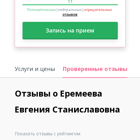
11
Положительных
|нейтральных
|
отрицательных
отзывов
Запись на прием
Услуги и цены
Проверенные отзывы
О
Отзывы о Еремеева
Евгения Станиславовна
Показать отзывы с рейтингом: