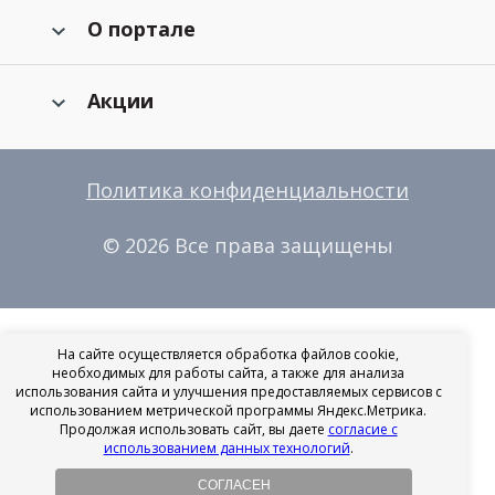
О портале
Акции
Политика конфиденциальности
© 2026 Все права защищены
На сайте осуществляется обработка файлов cookie,
необходимых для работы сайта, а также для анализа
использования сайта и улучшения предоставляемых сервисов с
использованием метрической программы Яндекс.Метрика.
Продолжая использовать сайт, вы даете
согласие с
использованием данных технологий
.
СОГЛАСЕН