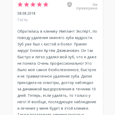
Не
проверено
08.08.2018
Гость
Обратилась в клинику Имплант Эксперт, по
поводу удаления нижнего зуба мудрости.
Зуб уже был с кистой и болел. Принял
хирург Енокян Артём Дживанович. Он так
быстро и легко удалил мой зуб, что я даже
не поняла. Очень профессионально! Это
было моё самое безболезненное, быстрое
и не травматичное удаление зуба. Далее
приходила на осмотры, доктор наблюдал
за динамикой выздоровления в течении 10
дней. Теперь, если удалять, то только у
него! И вообще, последующее наблюдение
и лечение у меня будет в этой клинике.
Также порадовали администратор и