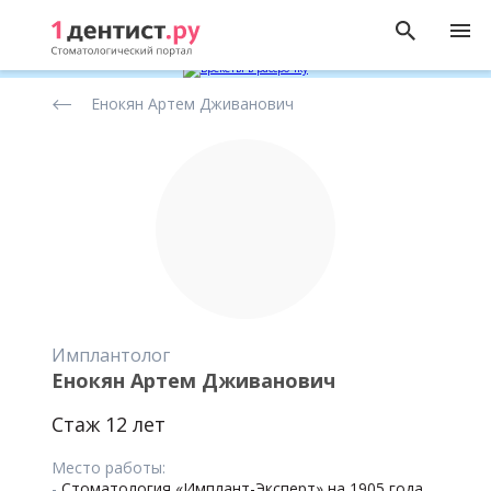
Рейтинг
Енокян Артем Дживанович
стоматологов
Имплантолог
Енокян Артем Дживанович
Стаж 12 лет
Место работы:
-
Стоматология «Имплант-Эксперт» на 1905 года