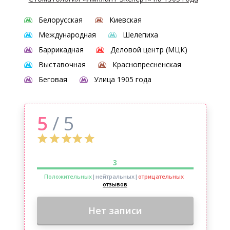
Белорусская
Киевская
Международная
Шелепиха
Баррикадная
Деловой центр (МЦК)
Выставочная
Краснопресненская
Беговая
Улица 1905 года
5
/ 5
3
Положительных
|нейтральных
|
отрицательных
отзывов
Нет записи