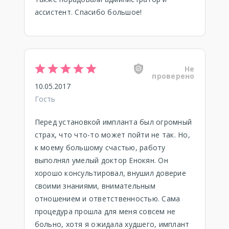
ассистент. Спасибо большое!
Не
проверено
10.05.2017
Гость
Перед установкой импланта был огромный
страх, что что-то может пойти не так. Но,
к моему большому счастью, работу
выполнял умелый доктор Енокян. Он
хорошо консультировал, внушил доверие
своими знаниями, внимательным
отношением и ответственностью. Сама
процедура прошла для меня совсем не
больно, хотя я ожидала худшего, имплант