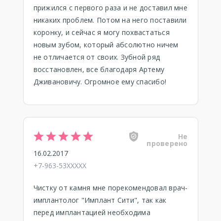
прижился с первого раза и не доставил мне
никаких проблем. Потом на него поставили
коронку, и сейчас я могу похвастаться
новым зубом, который абсолютно ничем
не отличается от своих. Зубной ряд
восстановлен, все благодаря Артему
Дживановичу. Огромное ему спасибо!
Не
проверено
16.02.2017
+7-963-53XXXXX
Чистку от камня мне порекомендовал врач-
имплантолог "Имплант Сити", так как
перед имплантацией необходима