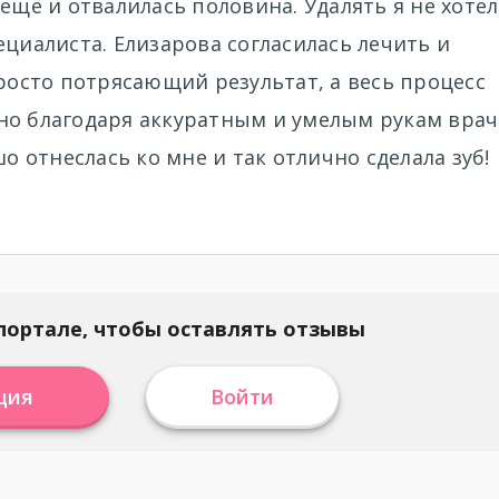
ещё и отвалилась половина. Удалять я не хотел
ециалиста. Елизарова согласилась лечить и
Просто потрясающий результат, а весь процесс
но благодаря аккуратным и умелым рукам врач
шо отнеслась ко мне и так отлично сделала зуб!
портале, чтобы оставлять отзывы
ция
Войти