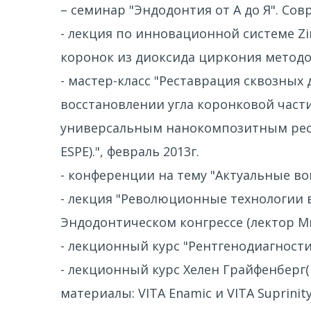
– семинар "Эндодонтия от А до Я". Со
- лекция по инновационной системе Zi
коронок из диоксида циркония методо
- мастер-класс "Реставрация сквозных
восстановлении угла коронковой част
универсальным нанокомпозитным рест
ESPE).", февраль 2013г.
- конференции на тему "Актуальные во
- лекция "Революционные технологии 
Эндодонтическом конгрессе (лектор Ми
- лекционный курс "Рентгенодиагностик
- лекционный курс Хелен Грайфенберг
материалы: VITA Enamic и VITA Suprinit