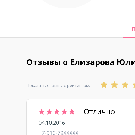
Отзывы о Елизарова Юл
Показать отзывы с рейтингом:
Отлично
04.10.2016
+7-916-79XXXXX