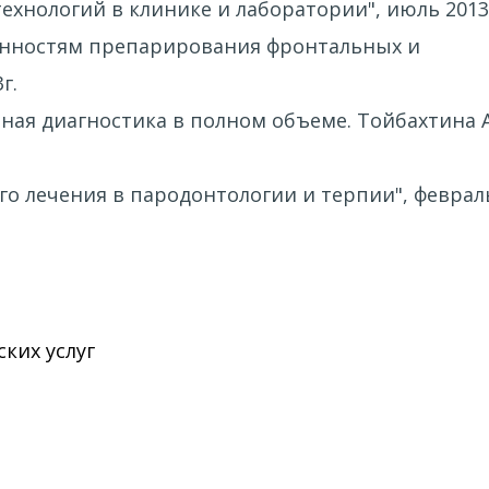
технологий в клинике и лаборатории", июль 2013
бенностям препарирования фронтальных и
г.
ая диагностика в полном объеме. Тойбахтина А.А
го лечения в пародонтологии и терпии", феврал
ких услуг