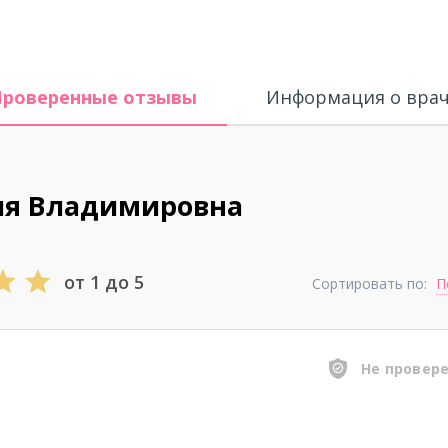
Проверенные отзывы
Информация о вра
ия Владимировна
от 1 до 5
Сортировать по:
П
Не провер