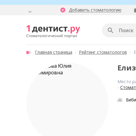
Добавить стоматологию
Главная страница
Рейтинг стоматологов
Ели
Место р
-
Стомат
Биб