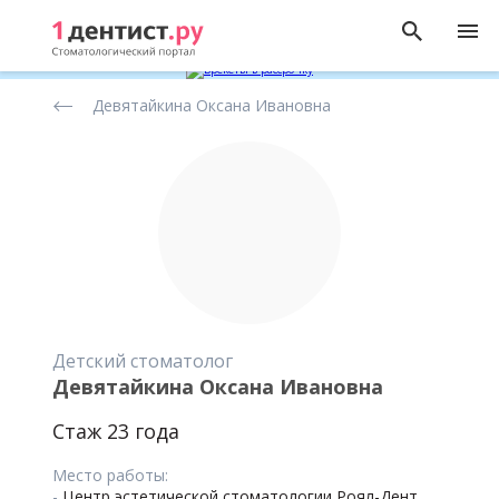
Рейтинг
Девятайкина Оксана Ивановна
стоматологов
Детский стоматолог
Девятайкина Оксана Ивановна
Стаж 23 года
Место работы:
-
Центр эстетической стоматологии Роял-Дент