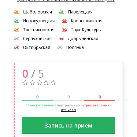
Шаболовская
Павелецкая
Новокузнецкая
Кропоткинская
Третьяковская
Парк Культуры
Серпуховская
Добрынинская
Октябрьская
Полянка
0
/ 5
0
0
0
Положительных
|нейтральных
|
отрицательных
отзывов
Запись на прием