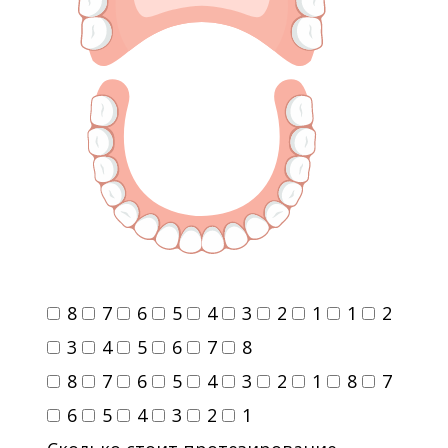
8
7
6
5
4
3
2
1
1
2
3
4
5
6
7
8
8
7
6
5
4
3
2
1
8
7
6
5
4
3
2
1