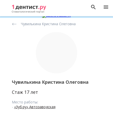
Рейтинг
Чувилькина Кристина Олеговна
стоматологов
Чувилькина Кристина Олеговна
Стаж 17 лет
Место работы:
-
«Зуб.ру» Автозаводская