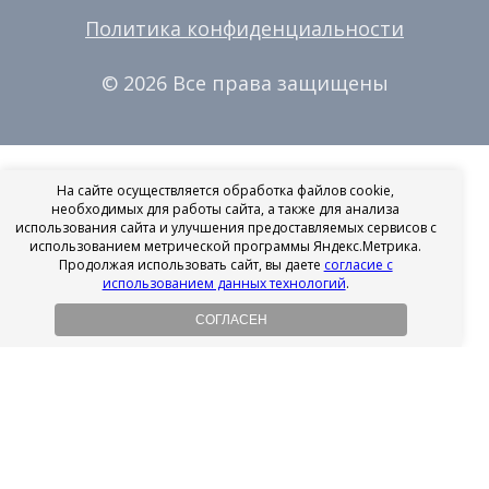
Политика конфиденциальности
© 2026 Все права защищены
На сайте осуществляется обработка файлов cookie,
необходимых для работы сайта, а также для анализа
использования сайта и улучшения предоставляемых сервисов с
использованием метрической программы Яндекс.Метрика.
Продолжая использовать сайт, вы даете
согласие с
использованием данных технологий
.
СОГЛАСЕН
Рассрочка на имплантацию
Без первоначального взноса!
Подробнее