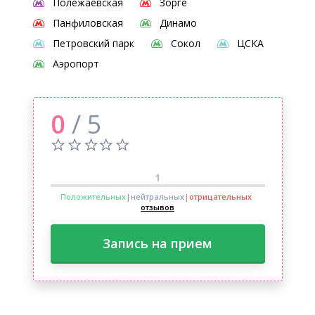
Полежаевская
Зорге
Панфиловская
Динамо
Петровский парк
Сокол
ЦСКА
Аэропорт
0
/ 5
1
Положительных
|нейтральных
|
отрицательных
отзывов
Запись на прием